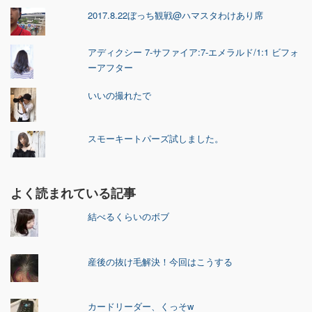
2017.8.22ぼっち観戦@ハマスタわけあり席
アディクシー 7-サファイア:7-エメラルド/1:1 ビフォ
ーアフター
いいの撮れたで
スモーキートパーズ試しました。
よく読まれている記事
結べるくらいのボブ
産後の抜け毛解決！今回はこうする
カードリーダー、くっそw