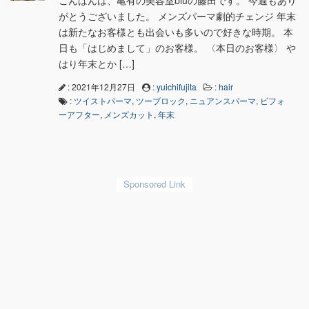
こんばんは、亀有の美容室bluの藤田です。 今週もあり
がとうございました。 メンズパーマ劇的チェンジ 年末
は新たなお客様とも出会いも多いので好きな時期。 本
日も「はじめまして」のお客様。 〈本日のお客様〉 や
はり年末とか […]
: 2021年12月27日
:
yuichifujita
:
hair
:
ツイストパーマ
,
ツーブロック
,
ニュアンスパーマ
,
ビフォ
ーアフター
,
メンズカット
,
年末