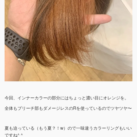
今回、インナーカラーの部分にはちょっと濃い目にオレンジを。
全体もブリーチ部もダメージレスのRを使っているのでツヤツヤ〜
夏も迫っている（もう夏？！w）ので一味違うカラーリングもいい
ですね^ ^