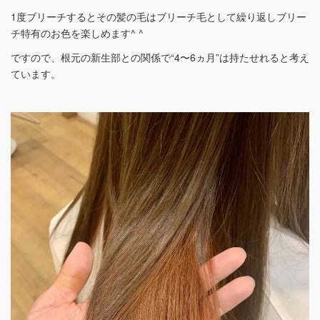
1度ブリーチするとその髪の毛はブリーチ毛として繰り返しブリー
チ特有のお色を楽しめます^ ^
ですので、根元の新生部との関係で“4〜6ヵ月”は持たせれると考え
ています。