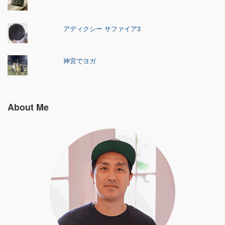
アディクシー サファイア3
神宮でヨガ
About Me