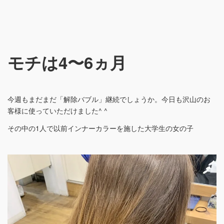
モチは4〜6ヵ月
今週もまだまだ「解除バブル」継続でしょうか。今日も沢山のお
客様に使っていただけました^ ^
その中の1人で以前インナーカラーを施した大学生の女の子