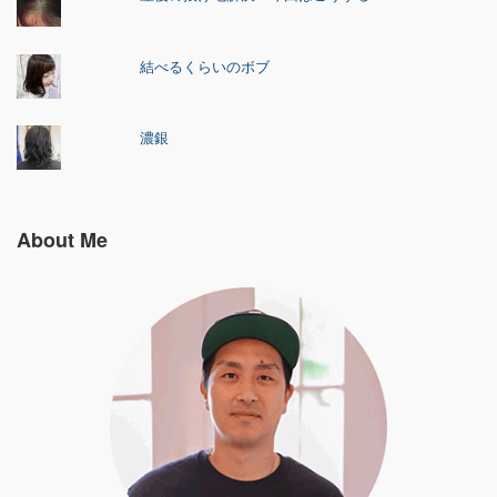
結べるくらいのボブ
濃銀
About Me