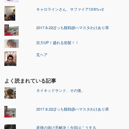
キャロラインさん、サファイア13/6%×2
2017.8.22ぼっち観戦@ハマスタわけあり席
目力UP！盛れる前髪！！
瓦ヘア
よく読まれている記事
ネイキッドサンド、その後。
2017.8.22ぼっち観戦@ハマスタわけあり席
産後の抜け毛解決！今回はこうする