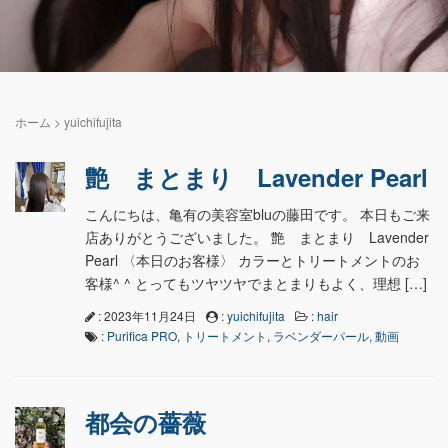
ホーム
>
yuichifujita
艶 まとまり Lavender Pearl
こんにちは、亀有の美容室bluの藤田です。 本日もご来
店ありがとうございました。 艶 まとまり Lavender
Pearl 〈本日のお客様〉 カラーとトリートメントのお
客様^ ^ とってもツヤツヤでまとまりもよく、理想 […]
: 2023年11月24日
:
yuichifujita
:
hair
:
Purifica PRO
,
トリートメント
,
ラベンダーパール
,
動画
都会の薔薇