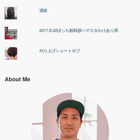
濃銀
2017.8.22ぼっち観戦@ハマスタわけあり席
刈り上げショートボブ
About Me