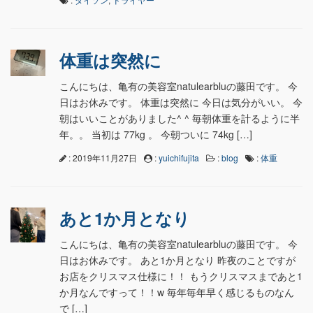
体重は突然に
こんにちは、亀有の美容室natulearbluの藤田です。 今
日はお休みです。 体重は突然に 今日は気分がいい。 今
朝はいいことがありました^ ^ 毎朝体重を計るように半
年。。 当初は 77kg 。 今朝ついに 74kg […]
: 2019年11月27日
:
yuichifujita
:
blog
:
体重
あと1か月となり
こんにちは、亀有の美容室natulearbluの藤田です。 今
日はお休みです。 あと1か月となり 昨夜のことですが
お店をクリスマス仕様に！！ もうクリスマスまであと1
か月なんですって！！w 毎年毎年早く感じるものなん
で […]