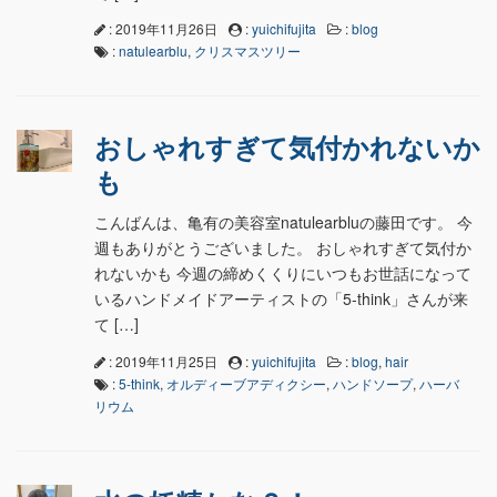
: 2019年11月26日
:
yuichifujita
:
blog
:
natulearblu
,
クリスマスツリー
おしゃれすぎて気付かれないか
も
こんばんは、亀有の美容室natulearbluの藤田です。 今
週もありがとうございました。 おしゃれすぎて気付か
れないかも 今週の締めくくりにいつもお世話になって
いるハンドメイドアーティストの「5-think」さんが来
て […]
: 2019年11月25日
:
yuichifujita
:
blog
,
hair
:
5-think
,
オルディーブアディクシー
,
ハンドソープ
,
ハーバ
リウム