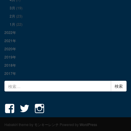
3月
(19)
2月
(23)
1月
(22)
2022年
2021年
2020年
2019年
2018年
2017年
検
索:
Habakiri theme by
モンキーレンチ
Powered by
WordPress