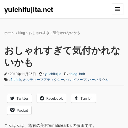
yuichifujita.net
ホーム
>
blog
>
おしゃれすぎて気付かれないかも
おしゃれすぎて気付かれな
いかも
: 2019年11月25日
:
yuichifujita
:
blog
,
hair
:
5-think
,
オルディーブアディクシー
,
ハンドソープ
,
ハーバリウム
Twitter
Facebook
Tumblr
Pocket
こんばんは、亀有の美容室natulearbluの藤田です。