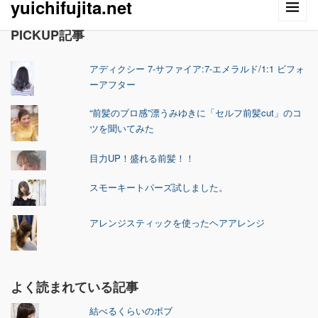
yuichifujita.net
PICKUP記事
アディクシー 7-サファイア:7-エメラルド/1:1 ビフォ
ーアフター
“前髪のプロ感”漂うみゆきに「セルフ前髪cut」のコ
ツを聞いてみた
目力UP！盛れる前髪！！
スモーキートパーズ試しました。
アレンジスティックを使ったヘアアレンジ
よく読まれている記事
結べるくらいのボブ