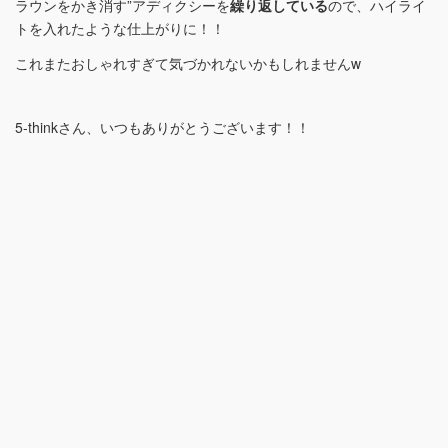
ラウンをかき消す”アディクシーを
繰り返している
ので、ハイライ
トを入れたような仕上がりに！！
これまたおしゃれすぎて気づかれないかもしれませんw
5-thinkさん、いつもありがとうございます！！