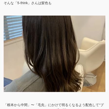
そんな「5-think」さんは髪色も
「根本から中間」〜「毛先」にかけて明るくなるよう配色して“ブ