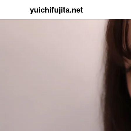
yuichifujita.net