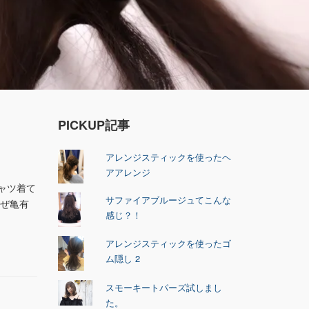
PICKUP記事
アレンジスティックを使ったヘ
アアレンジ
ャツ着て
サファイアブルージュてこんな
なぜ亀有
感じ？！
アレンジスティックを使ったゴ
ム隠し 2
スモーキートパーズ試しまし
た。