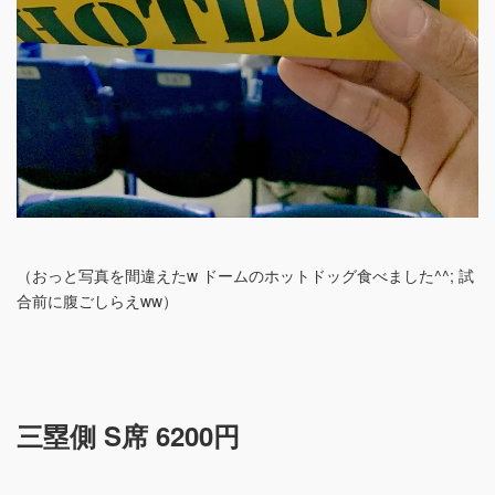
（おっと写真を間違えたw ドームのホットドッグ食べました^^; 試
合前に腹ごしらえww）
三塁側 S席 6200円