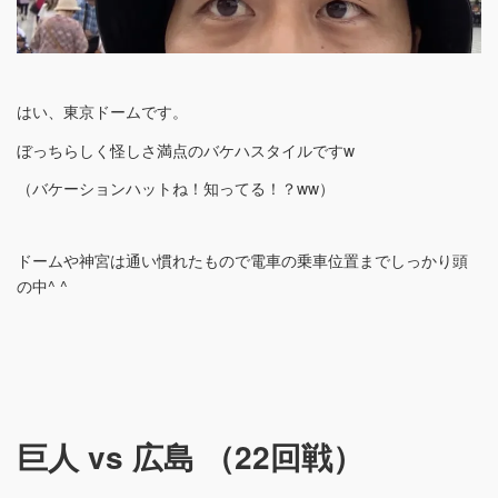
はい、東京ドームです。
ぼっちらしく怪しさ満点のバケハスタイルですw
（バケーションハットね！知ってる！？ww）
ドームや神宮は通い慣れたもので電車の乗車位置までしっかり頭
の中^ ^
巨人 vs 広島 （22回戦）