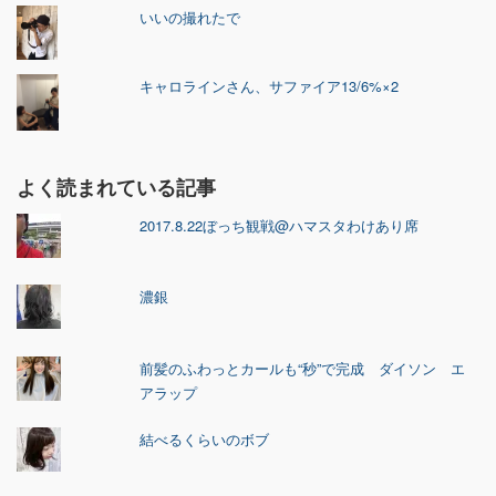
いいの撮れたで
キャロラインさん、サファイア13/6%×2
よく読まれている記事
2017.8.22ぼっち観戦@ハマスタわけあり席
濃銀
前髪のふわっとカールも“秒”で完成 ダイソン エ
アラップ
結べるくらいのボブ