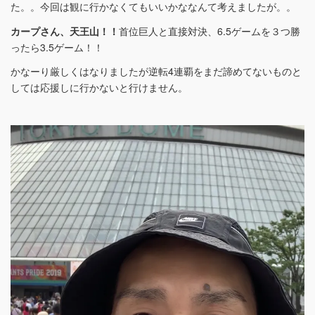
た。。今回は観に行かなくてもいいかななんて考えましたが。。
カープさん、天王山！！
首位巨人と直接対決、6.5ゲームを３つ勝
ったら3.5ゲーム！！
かなーり厳しくはなりましたが逆転4連覇をまだ諦めてないものと
しては応援しに行かないと行けません。