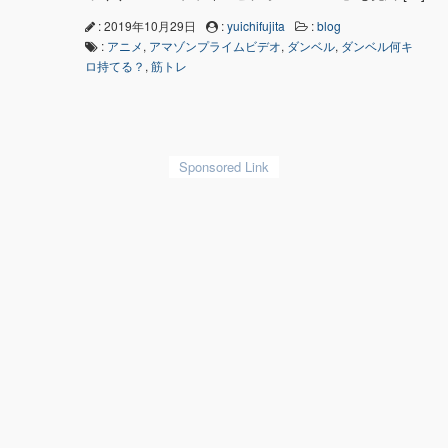
: 2019年10月29日
:
yuichifujita
:
blog
:
アニメ
,
アマゾンプライムビデオ
,
ダンベル
,
ダンベル何キ
ロ持てる？
,
筋トレ