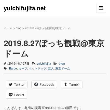
yuichifujita.net
ホーム
>
blog
>
2019.8.27ぼっち観戦@東京ドーム
2019.8.27ぼっち観戦@東京
ドーム
: 2019年8月27日
:
yuichifujita
:
blog
:
Barco
,
カープ
,
ホットドッグ
,
巨人
,
東京ドーム
Twitter
Facebook
Tumblr
Pocket
こんばんは、亀有の美容室natulearbluの藤田です。