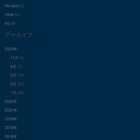
を
を
を
life hack
(5)
Other
(3)
Facebook
Twitter
Instagram
trip
(8)
で
で
で
アーカイブ
表
表
表
2023年
11月
(1)
示
示
示
4月
(7)
3月
(19)
2月
(23)
1月
(22)
2022年
2021年
2020年
2019年
2018年