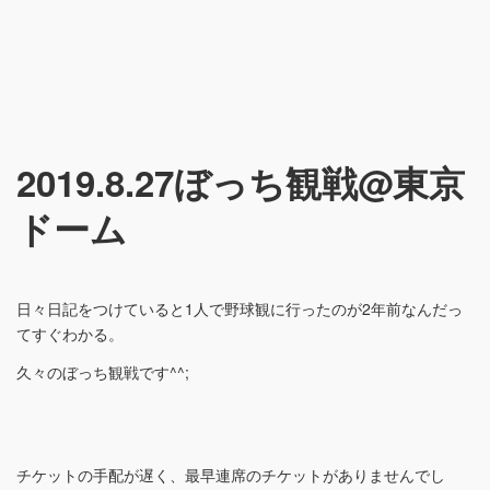
2019.8.27ぼっち観戦@東京
ドーム
日々日記をつけていると1人で野球観に行ったのが2年前なんだっ
てすぐわかる。
久々のぼっち観戦です^^;
チケットの手配が遅く、最早連席のチケットがありませんでし