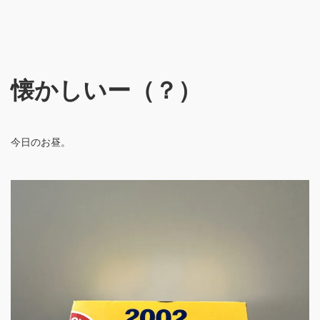
懐かしいー（？）
今日のお昼。