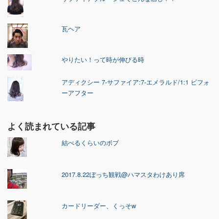
瓦ヘア
やりたい！って時が伸びる時
アディクシー 7-サファイア:7-エメラルド/1:1 ビフォ
ーアフター
よく読まれている記事
結べるくらいのボブ
2017.8.22ぼっち観戦@ハマスタわけあり席
カードリーダー、くっそw