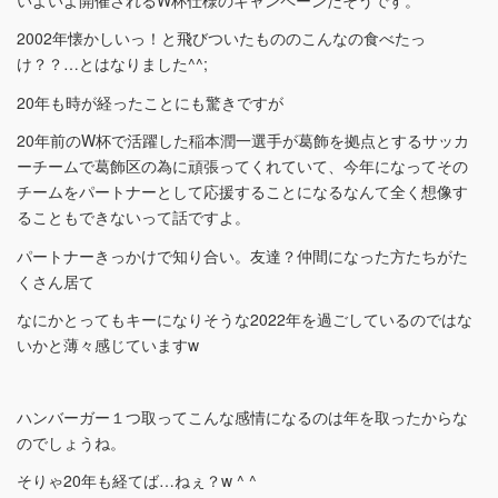
2002年懐かしいっ！と飛びついたもののこんなの食べたっ
け？？…とはなりました^^;
20年も時が経ったことにも驚きですが
20年前のW杯で活躍した稲本潤一選手が葛飾を拠点とするサッカ
ーチームで葛飾区の為に頑張ってくれていて、今年になってその
チームをパートナーとして応援することになるなんて全く想像す
ることもできないって話ですよ。
パートナーきっかけで知り合い。友達？仲間になった方たちがた
くさん居て
なにかとってもキーになりそうな2022年を過ごしているのではな
いかと薄々感じていますw
ハンバーガー１つ取ってこんな感情になるのは年を取ったからな
のでしょうね。
そりゃ20年も経てば…ねぇ？w ^ ^