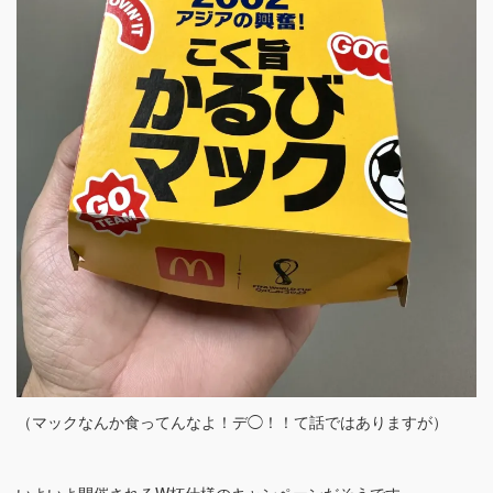
（マックなんか食ってんなよ！デ◯！！て話ではありますが）
いよいよ開催されるW杯仕様のキャンペーンだそうです。