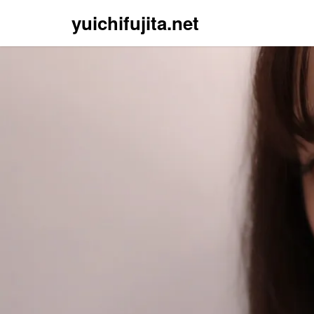
yuichifujita.net