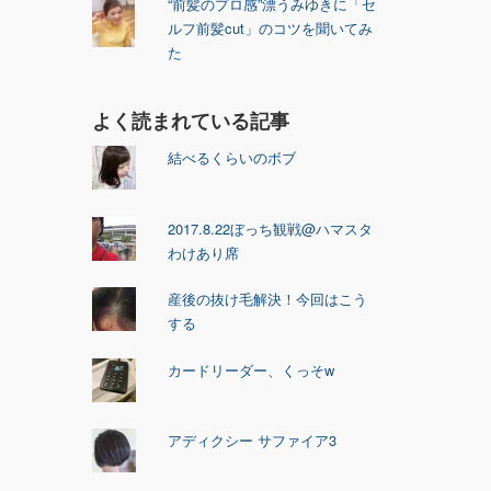
“前髪のプロ感”漂うみゆきに「セ
ルフ前髪cut」のコツを聞いてみ
た
よく読まれている記事
結べるくらいのボブ
2017.8.22ぼっち観戦@ハマスタ
わけあり席
産後の抜け毛解決！今回はこう
する
カードリーダー、くっそw
アディクシー サファイア3