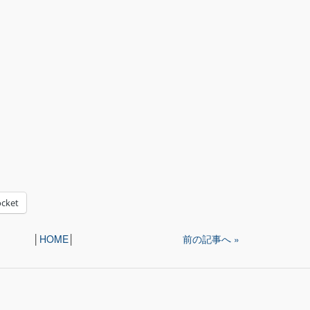
cket
│
HOME
│
前の記事へ »