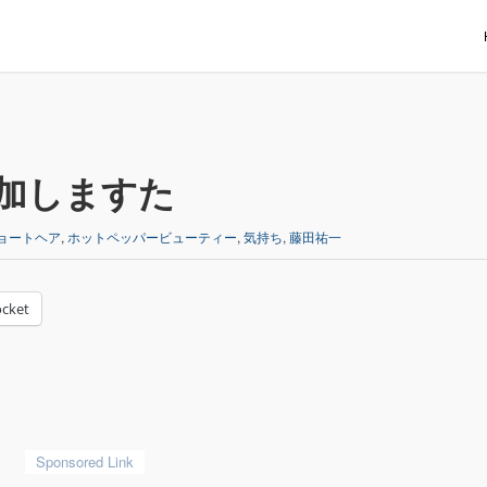
加しますた
ョートヘア
,
ホットペッパービューティー
,
気持ち
,
藤田祐一
cket