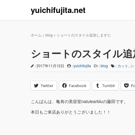
yuichifujita.net
ホーム
>
blog
>
ショートのスタイル追加しますた
ショートのスタイル追
: 2017年11月12日
:
yuichifujita
:
blog
:
カット
,
シ
Twitter
Facebook
Tumblr
Po
こんばんは、亀有の美容室natulearbluの藤田です。
本日もご来店ありがとうございました！！