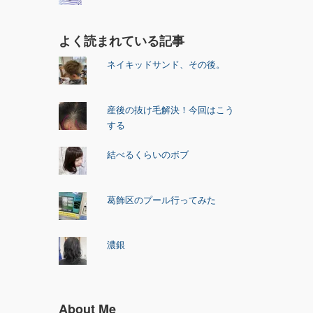
よく読まれている記事
ネイキッドサンド、その後。
産後の抜け毛解決！今回はこう
する
結べるくらいのボブ
葛飾区のプール行ってみた
濃銀
About Me