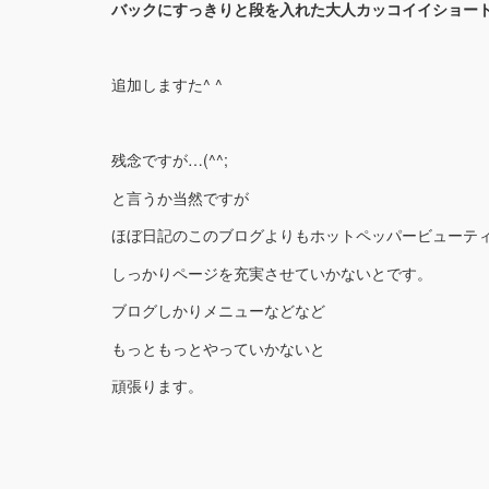
バックにすっきりと段を入れた大人カッコイイショー
追加しますた^ ^
残念ですが…(^^;
と言うか当然ですが
ほぼ日記のこのブログよりもホットペッパービューテ
しっかりページを充実させていかないとです。
ブログしかりメニューなどなど
もっともっとやっていかないと
頑張ります。