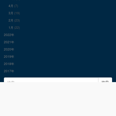
示
示
示
4月
(7)
3月
(19)
2月
(23)
1月
(22)
2022年
2021年
2020年
2019年
2018年
2017年
検
索: