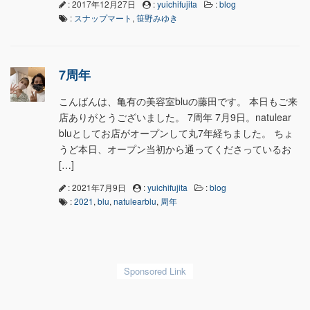
: 2017年12月27日
:
yuichifujita
:
blog
:
スナップマート
,
笹野みゆき
7周年
こんばんは、亀有の美容室bluの藤田です。 本日もご来
店ありがとうございました。 7周年 7月9日。natulear
bluとしてお店がオープンして丸7年経ちました。 ちょ
うど本日、オープン当初から通ってくださっているお
[…]
: 2021年7月9日
:
yuichifujita
:
blog
:
2021
,
blu
,
natulearblu
,
周年