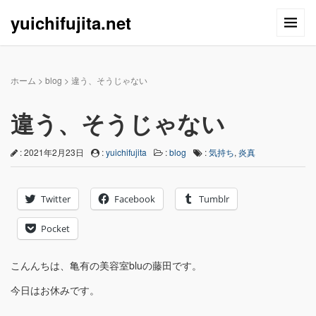
yuichifujita.net
ホーム
>
blog
>
違う、そうじゃない
違う、そうじゃない
: 2021年2月23日
:
yuichifujita
:
blog
:
気持ち
,
炎真
Twitter
Facebook
Tumblr
Pocket
こんんちは、亀有の美容室bluの藤田です。
今日はお休みです。