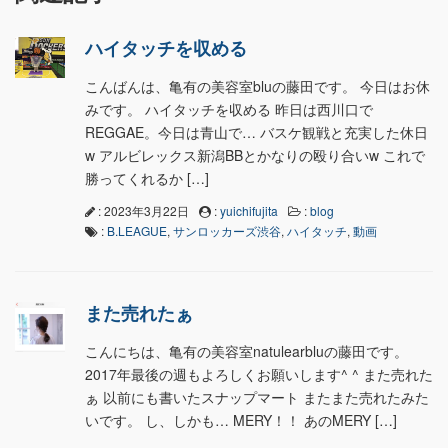
ハイタッチを収める
こんばんは、亀有の美容室bluの藤田です。 今日はお休
みです。 ハイタッチを収める 昨日は西川口で
REGGAE。今日は青山で… バスケ観戦と充実した休日
w アルビレックス新潟BBとかなりの殴り合いw これで
勝ってくれるか […]
: 2023年3月22日
:
yuichifujita
:
blog
:
B.LEAGUE
,
サンロッカーズ渋谷
,
ハイタッチ
,
動画
また売れたぁ
こんにちは、亀有の美容室natulearbluの藤田です。
2017年最後の週もよろしくお願いします^ ^ また売れた
ぁ 以前にも書いたスナップマート またまた売れたみた
いです。 し、しかも… MERY！！ あのMERY […]