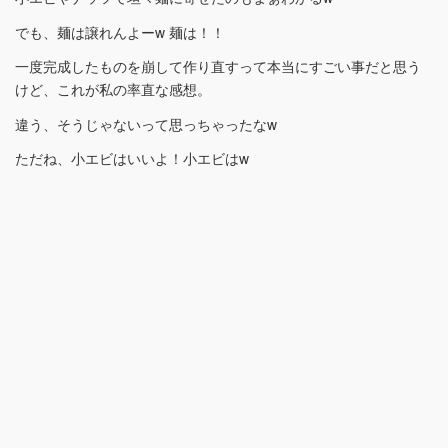
でも、麺は譲れんよーw 麺は！！
一度完成したものを崩して作り直すって本当にすごい事だと思う
けど、これが私の率直な感想。
違う、そうじゃないって思っちゃったなw
ただね、小エビはいいよ！小エビはw