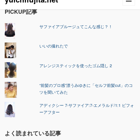
PICKUP記事
サファイアブルージュてこんな感じ？！
いいの撮れたで
アレンジスティックを使ったゴム隠し 2
“前髪のプロ感”漂うみゆきに「セルフ前髪cut」のコ
ツを聞いてみた
アディクシー 7-サファイア:7-エメラルド/1:1 ビフォ
ーアフター
よく読まれている記事