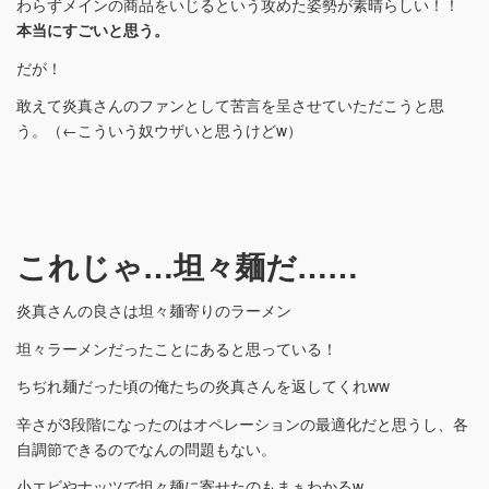
わらずメインの商品をいじるという攻めた姿勢が素晴らしい！！
本当にすごいと思う。
だが！
敢えて炎真さんのファンとして苦言を呈させていただこうと思
う。（←こういう奴ウザいと思うけどw）
これじゃ…坦々麺だ……
炎真さんの良さは坦々麺寄りのラーメン
坦々ラーメンだったことにあると思っている！
ちぢれ麺だった頃の俺たちの炎真さんを返してくれww
辛さが3段階になったのはオペレーションの最適化だと思うし、各
自調節できるのでなんの問題もない。
小エビやナッツで坦々麺に寄せたのもまぁわかるw