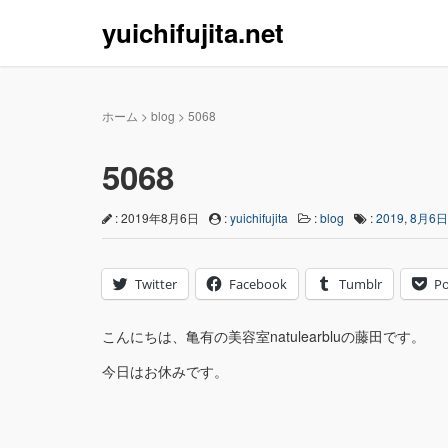
yuichifujita.net
ホーム
>
blog
>
5068
5068
: 2019年8月6日
:
yuichifujita
:
blog
:
2019
,
8月6日
Twitter
Facebook
Tumblr
Po
こんにちは、亀有の美容室natulearbluの藤田です。
今日はお休みです。