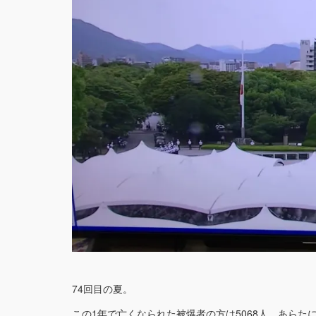
74回目の夏。
この1年で亡くなられた被爆者の方は5068人。あらた