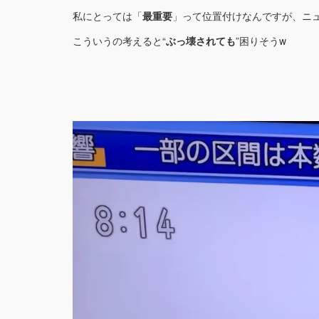
私にとっては「
最重要
」って位置付けなんですが、ニュ
こういうの考えると“
ぶっ壊されても
”困りそうw