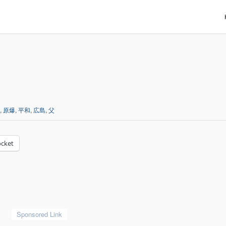
,
原爆
,
平和
,
広島
,
父
cket