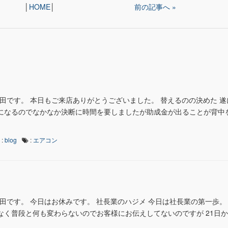
│
HOME
│
前の記事へ »
藤田です。 本日もご来店ありがとうございました。 替えるのの決めた 
物になるのでなかなか決断に時間を要しましたが助成金が出ることが背中
:
blog
:
エアコン
藤田です。 今日はお休みです。 社長業のハジメ 今日は社長業の第一歩。
なく普段と何も変わらないのでお客様にお伝えしてないのですが 21日