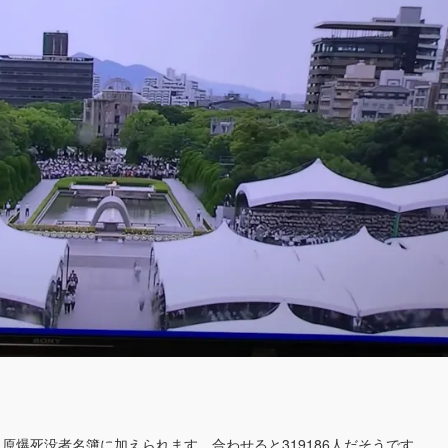
に原爆死没者名簿に加えられます。合わせると319186人だそうです。