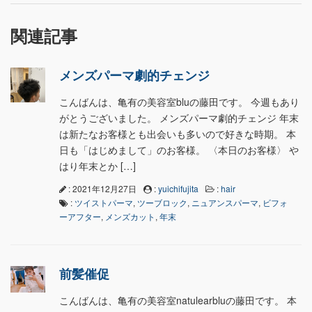
関連記事
メンズパーマ劇的チェンジ
こんばんは、亀有の美容室bluの藤田です。 今週もあり
がとうございました。 メンズパーマ劇的チェンジ 年末
は新たなお客様とも出会いも多いので好きな時期。 本
日も「はじめまして」のお客様。 〈本日のお客様〉 や
はり年末とか […]
: 2021年12月27日
:
yuichifujita
:
hair
:
ツイストパーマ
,
ツーブロック
,
ニュアンスパーマ
,
ビフォ
ーアフター
,
メンズカット
,
年末
前髪催促
こんばんは、亀有の美容室natulearbluの藤田です。 本