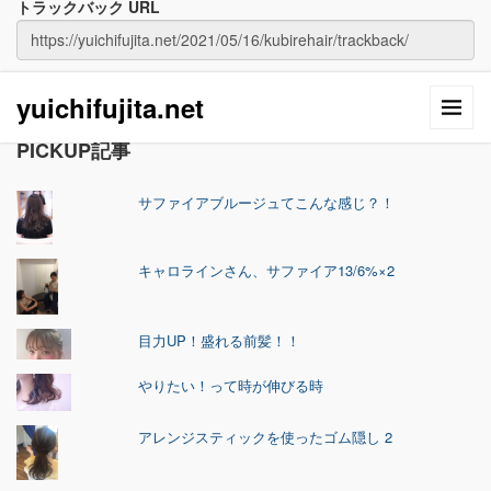
トラックバック URL
yuichifujita.net
PICKUP記事
サファイアブルージュてこんな感じ？！
キャロラインさん、サファイア13/6%×2
目力UP！盛れる前髪！！
やりたい！って時が伸びる時
アレンジスティックを使ったゴム隠し 2