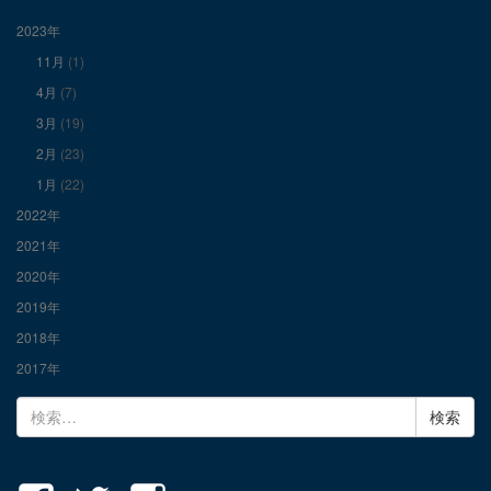
表
表
表
2023年
11月
(1)
示
示
示
4月
(7)
3月
(19)
2月
(23)
1月
(22)
2022年
2021年
2020年
2019年
2018年
2017年
検
索: