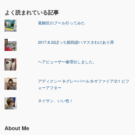
よく読まれている記事
葛飾区のプール行ってみた
2017.8.22ぼっち観戦@ハマスタわけあり席
ヘアビューザー修理出しました。
アディクシー 9-グレーパール:9-サファイア/2:1 ビフ
ォーアフター
ネイサン、いい色！
About Me