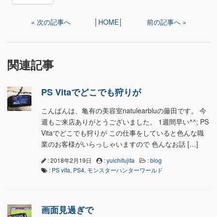
«
次の記事へ
│
HOME
│
前の記事へ »
関連記事
PS Vitaでどこでも狩りが
こんばんは、亀有の美容室natulearbluの藤田です。 今
週もご来店ありがとうございました。 1週間早い^^; PS
Vitaでどこでも狩りが この仕事をしていると色んな職
業のお客様がいらっしゃいますので 色んなお話 […]
: 2018年2月19日
:
yuichifujita
:
blog
:
PS vita
,
PS4
,
モンスターハンターワールド
画面見過ぎで