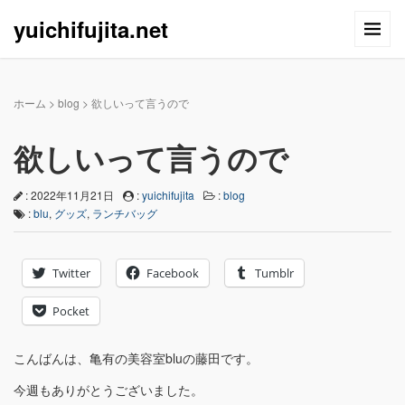
yuichifujita.net
ホーム
>
blog
>
欲しいって言うので
欲しいって言うので
: 2022年11月21日
:
yuichifujita
:
blog
:
blu
,
グッズ
,
ランチバッグ
Twitter
Facebook
Tumblr
Pocket
こんばんは、亀有の美容室bluの藤田です。
今週もありがとうございました。