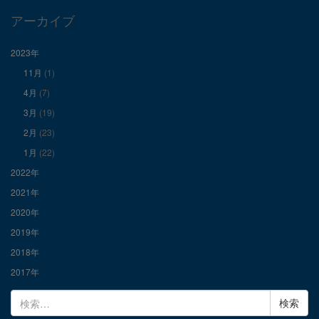
で
で
で
アーカイブ
表
表
表
2023年
11月
(1)
示
示
示
4月
(7)
3月
(19)
2月
(23)
1月
(22)
2022年
2021年
2020年
2019年
2018年
2017年
検
索: