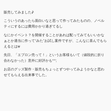
販売してみました♪
こういうのあったら面白いなと思って作ってみたものの、ノベル
ティにするには費用かかり過ぎてるし
なにかイベント？を開催することがあれば配ってみてもいいかな
ぁとか適当に作って“みた”お試し案件ですが、こんなに喜んでもら
えるとはw
先日、「エプロン売って！」というお客様もいて（値段的に折り
合わなかった）意外に好評かも^^;
お店のグッズ製作・販売もちょっとずつやってみようかなと思わ
せてもらえる出来事でした。