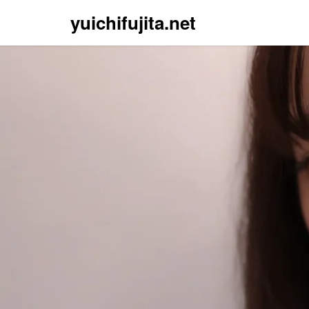
yuichifujita.net