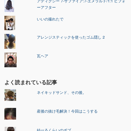
アディクシー 7-サファイア:7-エメラルド/1:1 ビフォ
ーアフター
いいの撮れたで
アレンジスティックを使ったゴム隠し 2
瓦ヘア
よく読まれている記事
ネイキッドサンド、その後。
産後の抜け毛解決！今回はこうする
結べるくらいのボブ