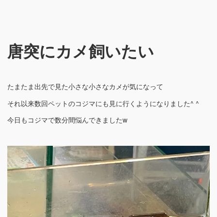
唐突にカメ飼いたい
たまたま出先で見た小さな小さなカメが気になって
それ以来数回ペットのコジマにも見に行くようになりました^ ^
今日もコジマで数分間悩んできましたw