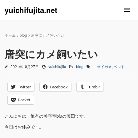
yuichifujita.net
ホーム
>
blog
>
唐突にカメ飼いたい
唐突にカメ飼いたい
: 2021年10月27日
:
yuichifujita
:
blog
:
ニオイガメ
,
ペット
Twitter
Facebook
Tumblr
Pocket
こんにちは、亀有の美容室bluの藤田です。
今日はお休みです。