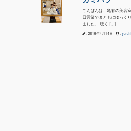
こんばんは、亀有の美容室n
日営業でまともにゆっくり
ました。 聴く […]
: 2019年4月14日
:
yuichi