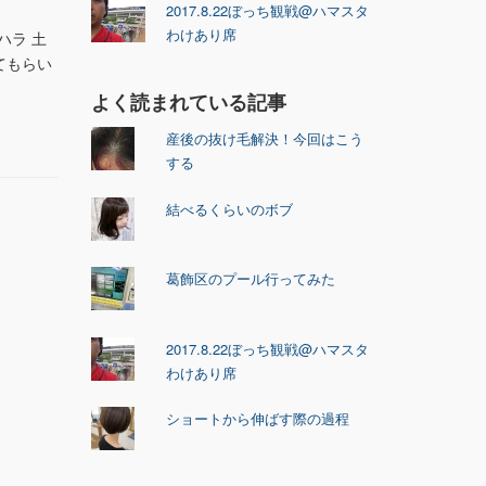
2017.8.22ぼっち観戦@ハマスタ
わけあり席
ハラ 土
てもらい
よく読まれている記事
産後の抜け毛解決！今回はこう
する
結べるくらいのボブ
葛飾区のプール行ってみた
2017.8.22ぼっち観戦@ハマスタ
わけあり席
ショートから伸ばす際の過程