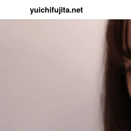
yuichifujita.net