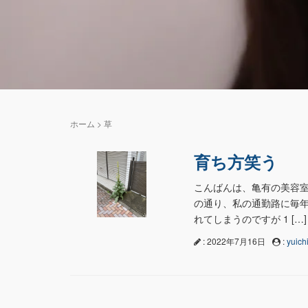
ホーム
>
草
育ち方笑う
こんばんは、亀有の美容室
の通り、私の通勤路に毎年
れてしまうのですが 1 […]
: 2022年7月16日
:
yuichi