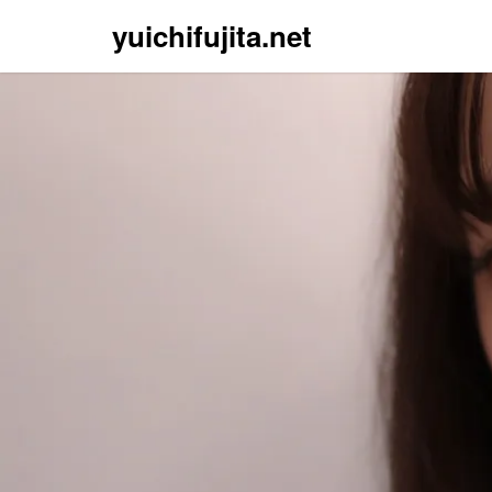
yuichifujita.net