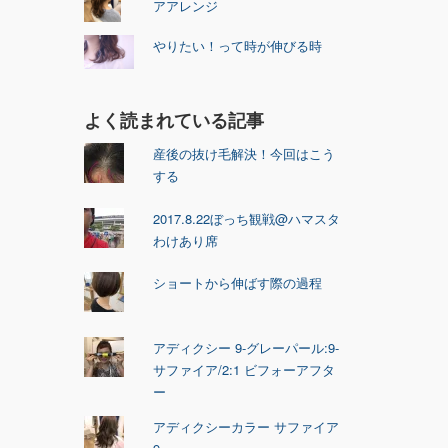
アアレンジ
やりたい！って時が伸びる時
よく読まれている記事
産後の抜け毛解決！今回はこう
する
2017.8.22ぼっち観戦@ハマスタ
わけあり席
ショートから伸ばす際の過程
アディクシー 9-グレーパール:9-
サファイア/2:1 ビフォーアフタ
ー
アディクシーカラー サファイア