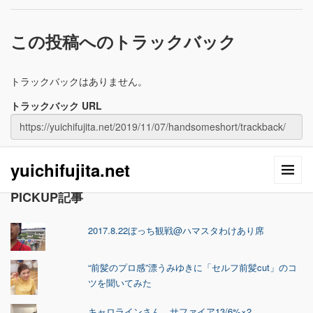
この投稿へのトラックバック
トラックバックはありません。
トラックバック URL
yuichifujita.net
PICKUP記事
2017.8.22ぼっち観戦@ハマスタわけあり席
“前髪のプロ感”漂うみゆきに「セルフ前髪cut」のコ
ツを聞いてみた
キャロラインさん、サファイア13/6%×2