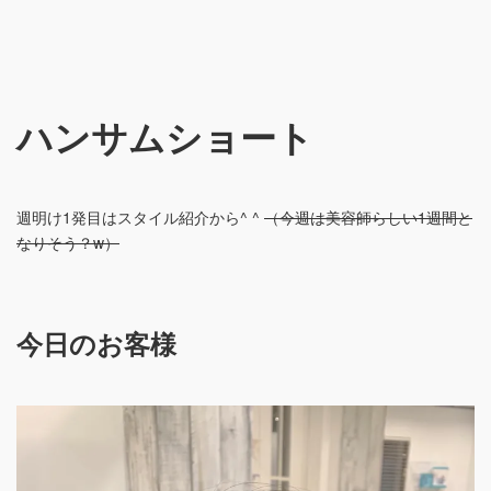
ハンサムショート
週明け1発目はスタイル紹介から^ ^
（今週は美容師らしい1週間と
なりそう？w）
今日のお客様