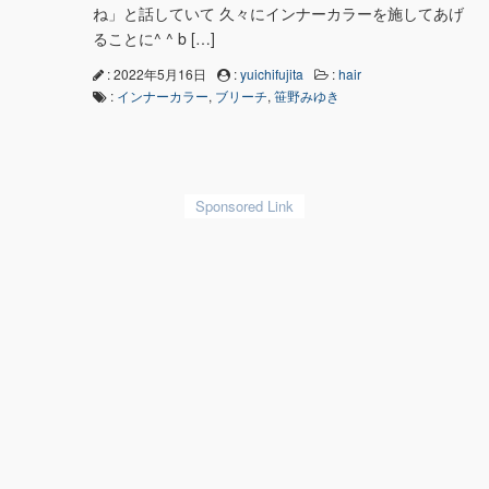
ね」と話していて 久々にインナーカラーを施してあげ
ることに^ ^ b […]
: 2022年5月16日
:
yuichifujita
:
hair
:
インナーカラー
,
ブリーチ
,
笹野みゆき