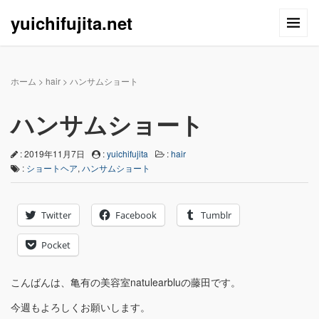
yuichifujita.net
ホーム
>
hair
>
ハンサムショート
ハンサムショート
: 2019年11月7日
:
yuichifujita
:
hair
:
ショートヘア
,
ハンサムショート
Twitter
Facebook
Tumblr
Pocket
こんばんは、亀有の美容室natulearbluの藤田です。
今週もよろしくお願いします。