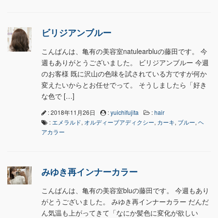
ビリジアンブルー
こんばんは、亀有の美容室natulearbluの藤田です。 今
週もありがとうございました。 ビリジアンブルー 今週
のお客様 既に沢山の色味を試されている方ですが何か
変えたいからとお任せでって。 そうしましたら「好き
な色で […]
: 2018年11月26日
:
yuichifujita
:
hair
:
エメラルド
,
オルディーブアディクシー
,
カーキ
,
ブルー
,
ヘ
アカラー
みゆき再インナーカラー
こんばんは、亀有の美容室bluの藤田です。 今週もあり
がとうございました。 みゆき再インナーカラー だんだ
ん気温も上がってきて「なにか髪色に変化が欲しい