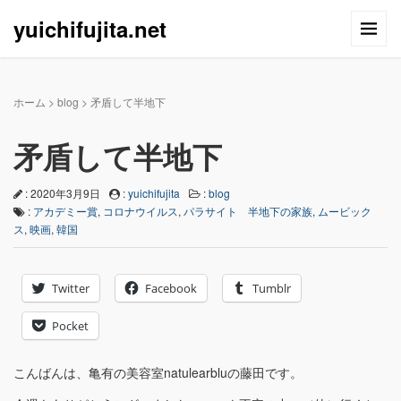
yuichifujita.net
ホーム
>
blog
>
矛盾して半地下
矛盾して半地下
: 2020年3月9日
:
yuichifujita
:
blog
:
アカデミー賞
,
コロナウイルス
,
パラサイト 半地下の家族
,
ムービック
ス
,
映画
,
韓国
Twitter
Facebook
Tumblr
Pocket
こんばんは、亀有の美容室natulearbluの藤田です。