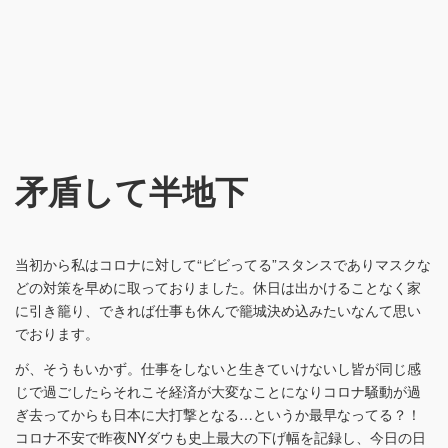
矛盾して半地下
当初から私はコロナに対して“ビビってる”スタンスでありマスクな
どの対策を早めに取っておりました。休日は出かけることなく家
に引き籠り、できれば仕事も休んで籠城決め込みたいなんて思い
でおります。
が、そうもいかず。仕事をしないと生きていけないし皆が同じ感
じで過ごしたらそれこそ経済が大変なことになりコロナ騒動が過
ぎ去ってからも日本に大打撃となる…というか最早なってる？！
コロナ不安で昨夜NYダウも史上最大の下げ幅を記録し、今日の日