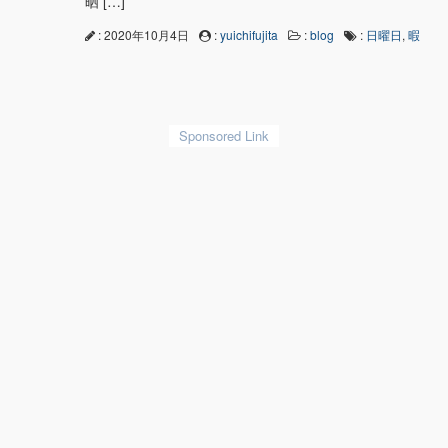
晒 […]
: 2020年10月4日
:
yuichifujita
:
blog
:
日曜日
,
暇