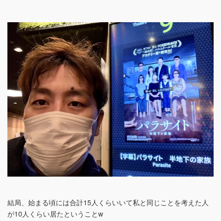
結局、始まる頃には合計15人くらいいて私と同じことを考えた人
が10人くらい居たということw