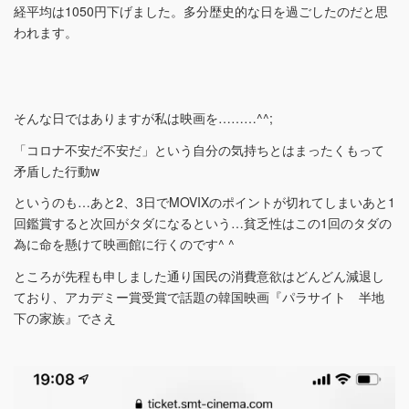
経平均は1050円下げました。多分歴史的な日を過ごしたのだと思
われます。
そんな日ではありますが私は映画を………^^;
「コロナ不安だ不安だ」という自分の気持ちとはまったくもって
矛盾した行動w
というのも…あと2、3日でMOVIXのポイントが切れてしまいあと1
回鑑賞すると次回がタダになるという…貧乏性はこの1回のタダの
為に命を懸けて映画館に行くのです^ ^
ところが先程も申しました通り国民の消費意欲はどんどん減退し
ており、アカデミー賞受賞で話題の韓国映画『パラサイト 半地
下の家族』でさえ