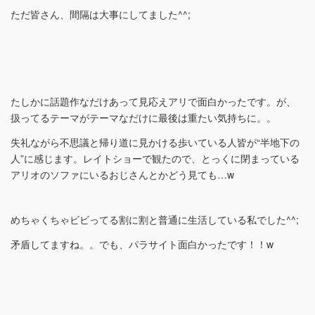
ただ皆さん、間隔は大事にしてました^^;
たしかに話題作なだけあって見応えアリで面白かったです。が、
扱ってるテーマがテーマなだけに最後は重たい気持ちに。。
失礼ながら不思議と帰り道に見かける歩いている人皆が“半地下の
人”に感じます。レイトショーで観たので、とっくに閉まっている
アリオのソファにいるおじさんとかどう見ても…w
めちゃくちゃビビってる割に割と普通に生活している私でした^^;
矛盾してますね。。でも、パラサイト面白かったです！！w