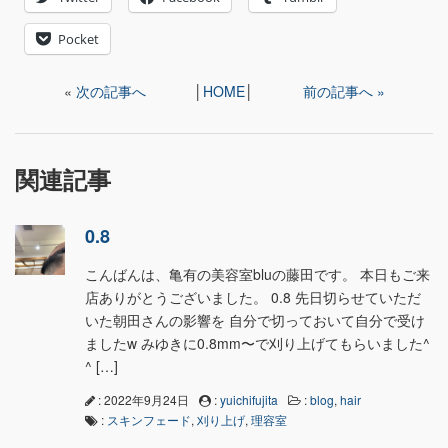
Pocket
«
次の記事へ
│
HOME
│
前の記事へ »
関連記事
0.8
こんばんは、亀有の美容室bluの藤田です。 本日もご来
店ありがとうございました。 0.8 先日切らせていただ
いた朝田さんの影響を 自分で切っておいて自分で受け
ましたw みゆきに0.8mm〜で刈り上げてもらいました^
^ […]
: 2022年9月24日
:
yuichifujita
:
blog
,
hair
:
スキンフェード
,
刈り上げ
,
理容室