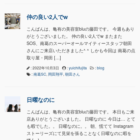
仲の良い2人でw
こんばんは、亀有の美容室bluの藤田です。 今週もあり
がとうございました。 仲の良い2人でw またまた
SOS、南葛のスーパーオールマイティースタッフ朝田
さんにご来店いただきました^ ^ しかも今回は 南葛の点
取り屋・岡田 […]
: 2022年10月3日
:
yuichifujita
:
blog
:
南葛SC
,
岡田翔平
,
朝田さん
日曜なのに
こんばんは、亀有の美容室bluの藤田です。 本日もご来
店ありがとうございました。 日曜なのに 今日は… とて
も暇でした。。 日曜なのに。。 朝、慌てて Instagram
ストーリーズにて見栄を張ることなく日曜なのに暇を