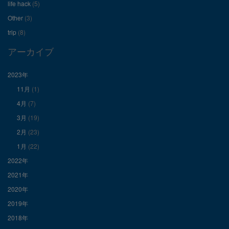
を
を
を
life hack
(5)
Other
(3)
Facebook
Twitter
Instagram
trip
(8)
で
で
で
アーカイブ
表
表
表
2023年
11月
(1)
示
示
示
4月
(7)
3月
(19)
2月
(23)
1月
(22)
2022年
2021年
2020年
2019年
2018年