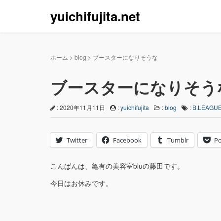
yuichifujita.net
ホーム
>
blog
>
ブースターになりそうな
ブースターになりそう
: 2020年11月11日
:
yuichifujita
:
blog
:
B.LEAGU
Twitter
Facebook
Tumblr
Po
こんばんは、亀有の美容室bluの藤田です。
今日はお休みです。