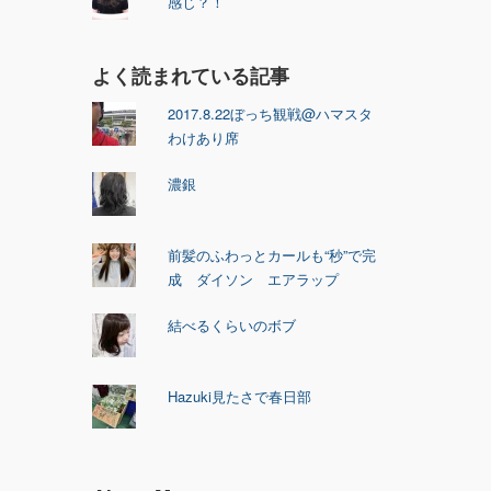
感じ？！
よく読まれている記事
2017.8.22ぼっち観戦@ハマスタ
わけあり席
濃銀
前髪のふわっとカールも“秒”で完
成 ダイソン エアラップ
結べるくらいのボブ
Hazuki見たさで春日部