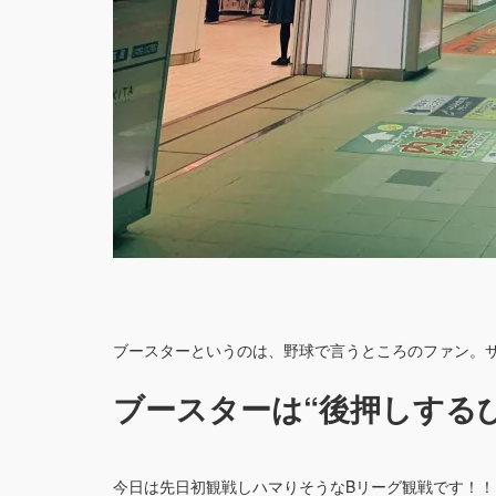
ブースターというのは、野球で言うところのファン。
ブースターは“後押しする
今日は先日初観戦しハマりそうなBリーグ観戦です！！