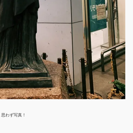
。思わず写真！