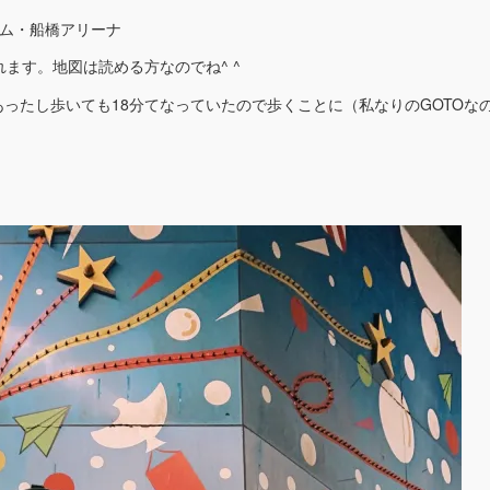
ーム・船橋アリーナ
れます。地図は読める方なのでね^ ^
ったし歩いても18分てなっていたので歩くことに（私なりのGOTOな