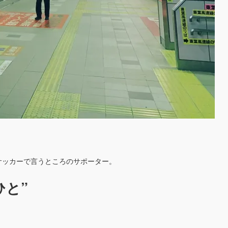
サッカーで言うところのサポーター。
ひと”