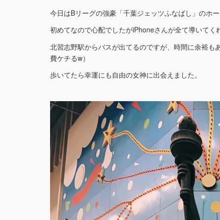
今日はBリーグの強豪「千葉ジェッツふなばし」のホ
初めてなので心配でしたがiPhoneさんが全て導いてく
北習志野駅からバスが出てるのですが、時間に余裕もあ
費ケチるw）
歩いてたら幸運にも自由の女神に出会えました。