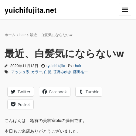
yuichifujita.net
ホーム
>
hair
>
最近、白髪気にならないw
最近、白髪気にならないw
: 2020年11月13日
:
yuichifujita
:
hair
:
アッシュ系
,
カラー
,
白髪
,
笹野みゆき
,
藤田祐一
Twitter
Facebook
Tumblr
Pocket
こんばんは、亀有の美容室bluの藤田です。
本日もご来店ありがとうございました。