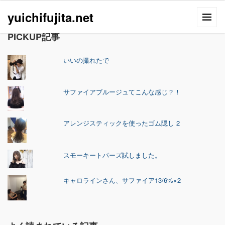
yuichifujita.net
PICKUP記事
いいの撮れたで
サファイアブルージュてこんな感じ？！
アレンジスティックを使ったゴム隠し 2
スモーキートパーズ試しました。
キャロラインさん、サファイア13/6%×2