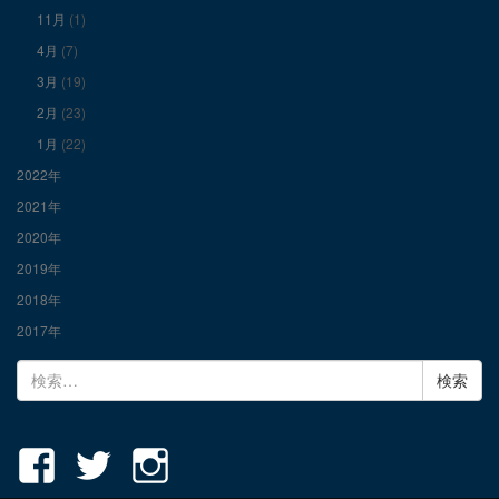
11月
(1)
示
示
示
4月
(7)
3月
(19)
2月
(23)
1月
(22)
2022年
2021年
2020年
2019年
2018年
2017年
検
索: