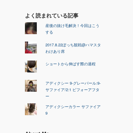
よく読まれている記事
産後の抜け毛解決！今回はこう
する
2017.8.22ぼっち観戦@ハマスタ
わけあり席
ショートから伸ばす際の過程
アディクシー 9-グレーパール:9-
サファイア/2:1 ビフォーアフタ
ー
アディクシーカラー サファイア
9