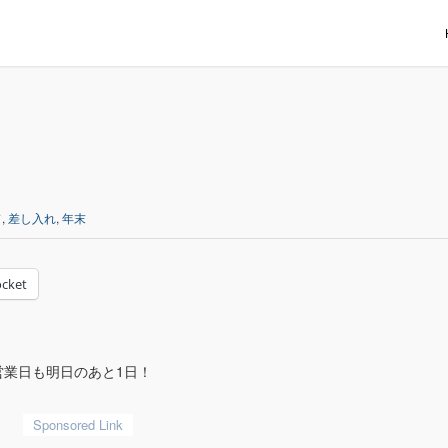
ド
,
差し入れ
,
年末
cket
業日も明日のあと1日！