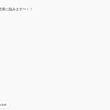
ト営業に臨みます〜！！
cket