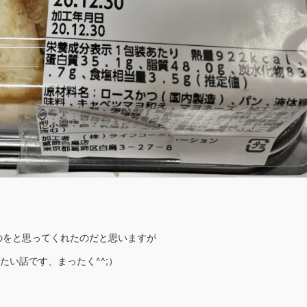
。
のをと思ってくれたのだと思いますが
い話です、まったく^^;）