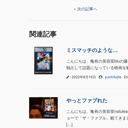
«
次の記事へ
関連記事
ミスマッチのような…
こんにちは、亀有の美容室bluの藤
独占して話題になっている映画を観てきまし
: 2022年8月16日
:
yuichifujita
やっとファブれた
こんにちは、亀有の美容室natul
ョーで「ザ・ファブル」観てきま
[…]