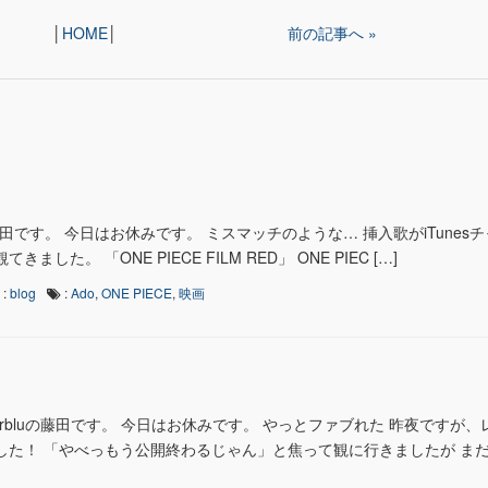
│
HOME
│
前の記事へ »
田です。 今日はお休みです。 ミスマッチのような… 挿入歌がiTunes
た。 「ONE PIECE FILM RED」 ONE PIEC […]
:
blog
:
Ado
,
ONE PIECE
,
映画
earbluの藤田です。 今日はお休みです。 やっとファブれた 昨夜ですが
した！ 「やべっもう公開終わるじゃん」と焦って観に行きましたが ま