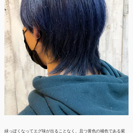
緑っぽくなってエグ味が出ることなく、且つ黄色の補色である紫