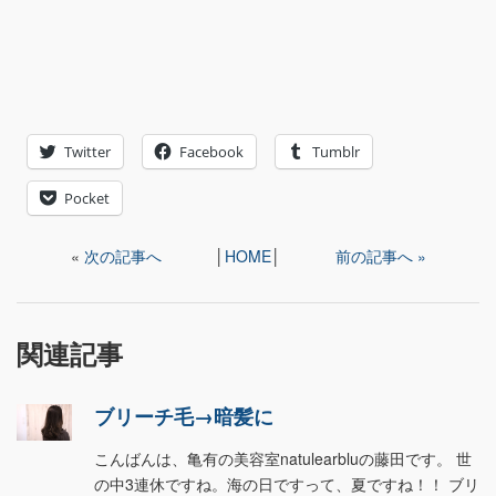
Twitter
Facebook
Tumblr
Pocket
«
次の記事へ
│
HOME
│
前の記事へ »
関連記事
ブリーチ毛→暗髪に
こんばんは、亀有の美容室natulearbluの藤田です。 世
の中3連休ですね。海の日ですって、夏ですね！！ ブリ