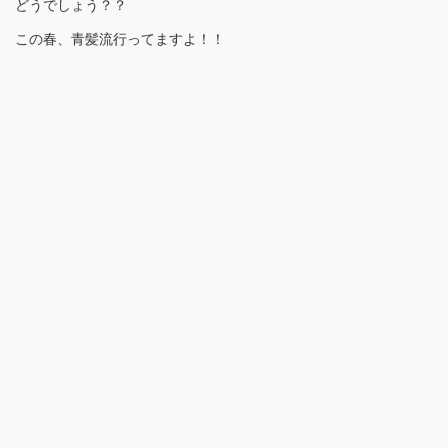
どうでしょう？？
この春、青髪流行ってますよ！！