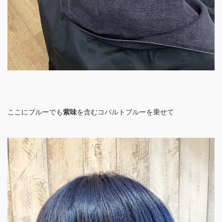
ここにブルーでも
紫味
を含むコバルトブルーを乗せて