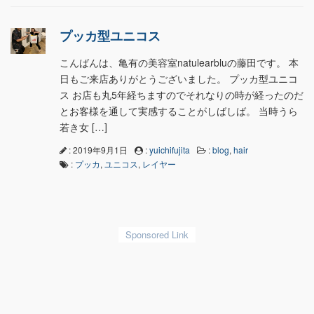
プッカ型ユニコス
こんばんは、亀有の美容室natulearbluの藤田です。 本
日もご来店ありがとうございました。 プッカ型ユニコ
ス お店も丸5年経ちますのでそれなりの時が経ったのだ
とお客様を通して実感することがしばしば。 当時うら
若き女 […]
: 2019年9月1日
:
yuichifujita
:
blog
,
hair
:
プッカ
,
ユニコス
,
レイヤー