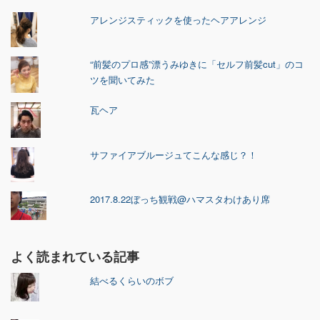
アレンジスティックを使ったヘアアレンジ
“前髪のプロ感”漂うみゆきに「セルフ前髪cut」のコ
ツを聞いてみた
瓦ヘア
サファイアブルージュてこんな感じ？！
2017.8.22ぼっち観戦@ハマスタわけあり席
よく読まれている記事
結べるくらいのボブ