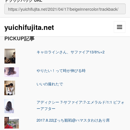
トラックバック URL
yuichifujita.net
PICKUP記事
キャロラインさん、サファイア13/6%×2
やりたい！って時が伸びる時
いいの撮れたで
アディクシー 7-サファイア:7-エメラルド/1:1 ビフォ
ーアフター
2017.8.22ぼっち観戦@ハマスタわけあり席