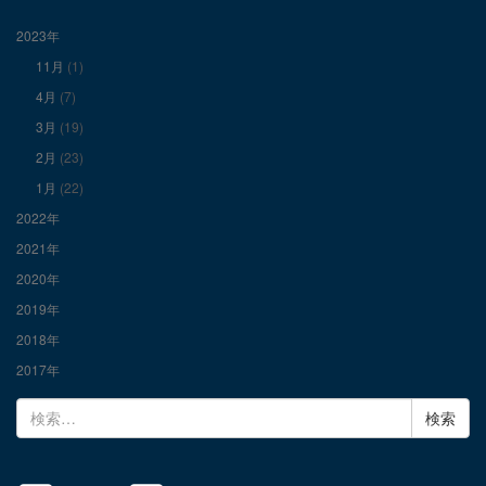
表
表
表
2023年
11月
(1)
示
示
示
4月
(7)
3月
(19)
2月
(23)
1月
(22)
2022年
2021年
2020年
2019年
2018年
2017年
検
索: