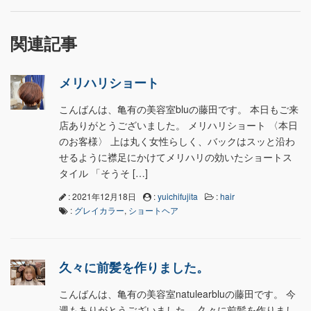
関連記事
メリハリショート
こんばんは、亀有の美容室bluの藤田です。 本日もご来
店ありがとうございました。 メリハリショート 〈本日
のお客様〉 上は丸く女性らしく、バックはスッと沿わ
せるように襟足にかけてメリハリの効いたショートス
タイル 「そうそ […]
: 2021年12月18日
:
yuichifujita
:
hair
:
グレイカラー
,
ショートヘア
久々に前髪を作りました。
こんばんは、亀有の美容室natulearbluの藤田です。 今
週もありがとうございました。 久々に前髪を作りまし