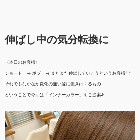
伸ばし中の気分転換に
〈本日のお客様〉
ショート → ボブ → まだまだ伸ばしていこうというお客様^ ^
それでもなかなか変化の無い髪に飽きはくるもの
ということで今回は「インナーカラー」をご提案♪