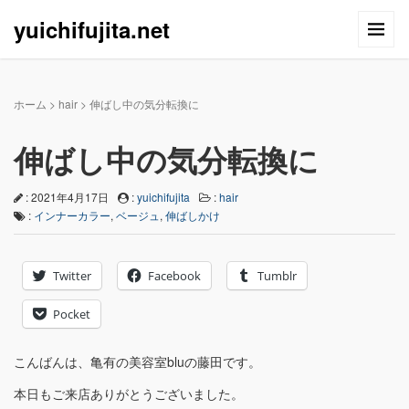
yuichifujita.net
ホーム
>
hair
>
伸ばし中の気分転換に
伸ばし中の気分転換に
: 2021年4月17日
:
yuichifujita
:
hair
:
インナーカラー
,
ベージュ
,
伸ばしかけ
Twitter
Facebook
Tumblr
Pocket
こんばんは、亀有の美容室bluの藤田です。
本日もご来店ありがとうございました。