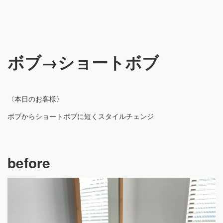
ボブ→ショートボブ
〈本日のお客様〉
ボブからショートボブに短くスタイルチェンジ
before