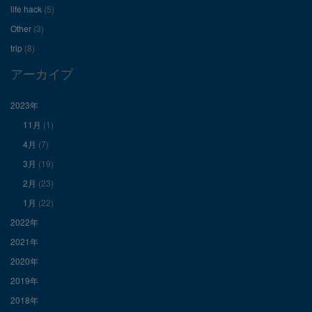
を
を
を
life hack
(5)
Other
(3)
Facebook
Twitter
Instagram
trip
(8)
で
で
で
アーカイブ
表
表
表
2023年
11月
(1)
示
示
示
4月
(7)
3月
(19)
2月
(23)
1月
(22)
2022年
2021年
2020年
2019年
2018年