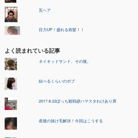
瓦ヘア
目力UP！盛れる前髪！！
よく読まれている記事
ネイキッドサンド、その後。
結べるくらいのボブ
2017.8.22ぼっち観戦@ハマスタわけあり席
産後の抜け毛解決！今回はこうする