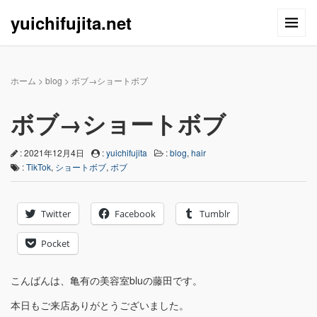
yuichifujita.net
ホーム
>
blog
>
ボブ→ショートボブ
ボブ→ショートボブ
: 2021年12月4日
:
yuichifujita
:
blog
,
hair
:
TikTok
,
ショートボブ
,
ボブ
Twitter
Facebook
Tumblr
Pocket
こんばんは、亀有の美容室bluの藤田です。
本日もご来店ありがとうございました。