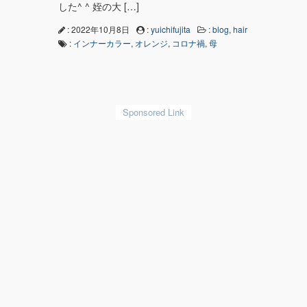
した^ ^ 姪の大 […]
: 2022年10月8日
:
yuichifujita
:
blog
,
hair
:
インナーカラー
,
オレンジ
,
コロナ禍
,
母