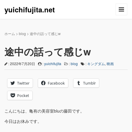
yuichifujita.net
ホーム
>
blog
>
途中の話って感じw
途中の話って感じw
: 2022年7月20日
:
yuichifujita
:
blog
:
キングダム
,
映画
Twitter
Facebook
Tumblr
Pocket
こんにちは、亀有の美容室bluの藤田です。
今日はお休みです。