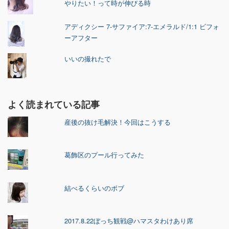
やりたい！って時が伸びる時
アディクシー 7-サファイア:7-エメラルド/1:1 ビフォ
ーアフター
いいの撮れたで
よく読まれている記事
産後の抜け毛解決！今回はこうする
葛飾区のプール行ってみた
結べるくらいのボブ
2017.8.22ぼっち観戦@ハマスタわけあり席