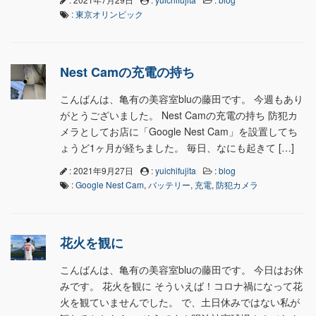
:
東京オリンピック
Nest Camの充電の持ち
こんばんは、亀有の美容室bluの藤田です。 今週もあり
がとうございました。 Nest Camの充電の持ち 防犯カ
メラとしてお店に「Google Nest Cam」を設置してち
ょうど1ヶ月が経ちました。 毎日、なにも起きて […]
: 2021年9月27日
:
yuichifujita
:
blog
:
Google Nest Cam
,
バッテリー
,
充電
,
防犯カメラ
花火を観に
こんばんは、亀有の美容室bluの藤田です。 今日はお休
みです。 花火を観に そういえば！コロナ禍になって花
火を観ていませんでした。 で、土日休みではない私が