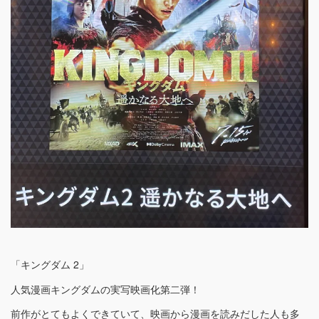
「キングダム 2」
人気漫画キングダムの実写映画化第二弾！
前作がとてもよくできていて、映画から漫画を読みだした人も多