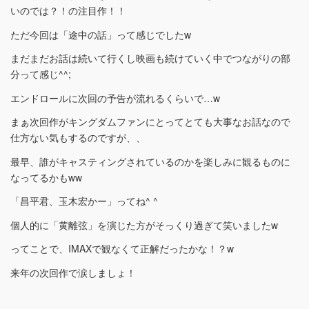
いのでは？！の注目作！！
ただ今回は「途中の話」って感じでしたw
まだまだお話は続いて行くし映画も続けていく中でつながりの部
分って感じ^^;
エンドロールに次回の予告が流れるくらいで…w
まぁ次回作がキングダムファンにとってとても大事なお話なので
仕方ない気もするのですが、、
最早、誰がキャスティングされているのかを楽しみに観るものに
なってるかもww
「昌平君、玉木宏かー」ってね^ ^
個人的に「黄離弦」を演じた方がそっくり過ぎて笑いましたw
ってことで、IMAXで観なくて正解だったかな！？w
来年の次回作で涙しましょ！