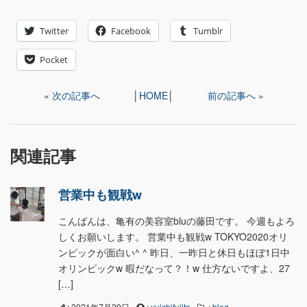
Twitter
Facebook
Tumblr
Pocket
«
次の記事へ
│
HOME
│
前の記事へ »
関連記事
営業中も観戦w
こんばんは、亀有の美容室bluの藤田です。 今週もよろ
しくお願いします。 営業中も観戦w TOKYO2020オリ
ンピックが面白い^ ^ 昨日、一昨日と休日もほぼ1日中
オリンピックw 暇だなって？！w 仕方ないですよ、27
[…]
: 2021年7月29日
:
yuichifujita
:
blog