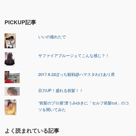
PICKUP記事
いいの撮れたで
サファイアブルージュてこんな感じ？！
2017.8.22ぼっち観戦@ハマスタわけあり席
目力UP！盛れる前髪！！
“前髪のプロ感”漂うみゆきに「セルフ前髪cut」のコ
ツを聞いてみた
よく読まれている記事