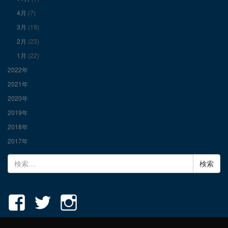
示
示
示
4月
(7)
3月
(19)
2月
(23)
1月
(22)
2022年
2021年
2020年
2019年
2018年
2017年
検
索: