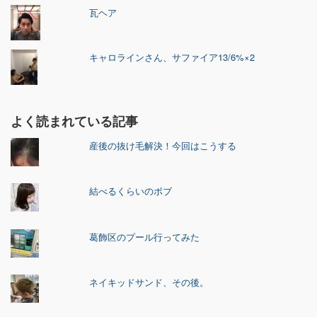
瓦ヘア
キャロラインさん、サファイア13/6%×2
よく読まれている記事
産後の抜け毛解決！今回はこうする
結べるくらいのボブ
葛飾区のプール行ってみた
ネイキッドサンド、その後。