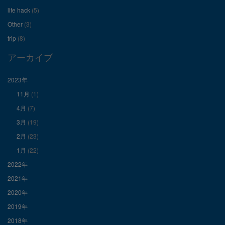
を
を
を
life hack
(5)
Other
(3)
Facebook
Twitter
Instagram
trip
(8)
で
で
で
アーカイブ
表
表
表
2023年
11月
(1)
示
示
示
4月
(7)
3月
(19)
2月
(23)
1月
(22)
2022年
2021年
2020年
2019年
2018年