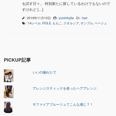
を試す日々。 特別新たに探しているわけでもないので
すけれど […]
: 2019年11月10日
:
yuichifujita
:
hair
:
14レベル
,
FIOLE
,
ももこ
,
クオルシア
,
サンプル
,
ベージュ
PICKUP記事
いいの撮れたで
アレンジスティックを使ったヘアアレンジ
サファイアブルージュてこんな感じ？！