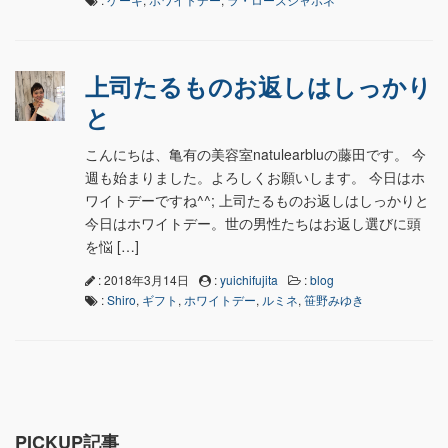
上司たるものお返しはしっかり
と
こんにちは、亀有の美容室natulearbluの藤田です。 今
週も始まりました。よろしくお願いします。 今日はホ
ワイトデーですね^^; 上司たるものお返しはしっかりと
今日はホワイトデー。世の男性たちはお返し選びに頭
を悩 […]
: 2018年3月14日
:
yuichifujita
:
blog
:
Shiro
,
ギフト
,
ホワイトデー
,
ルミネ
,
笹野みゆき
PICKUP記事