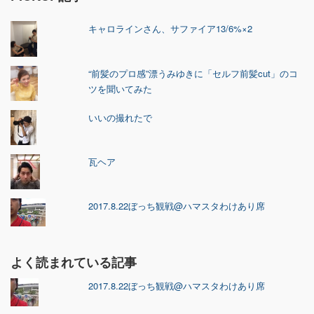
キャロラインさん、サファイア13/6%×2
“前髪のプロ感”漂うみゆきに「セルフ前髪cut」のコ
ツを聞いてみた
いいの撮れたで
瓦ヘア
2017.8.22ぼっち観戦@ハマスタわけあり席
よく読まれている記事
2017.8.22ぼっち観戦@ハマスタわけあり席