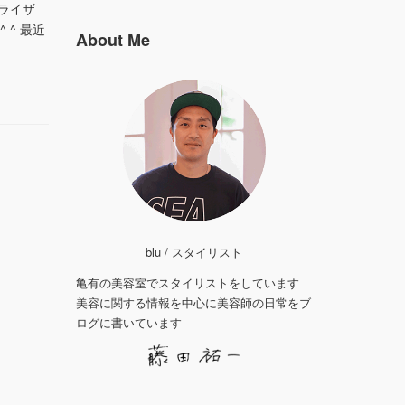
くライザ
^ 最近
About Me
blu / スタイリスト
亀有の美容室でスタイリストをしています
美容に関する情報を中心に美容師の日常をブ
ログに書いています