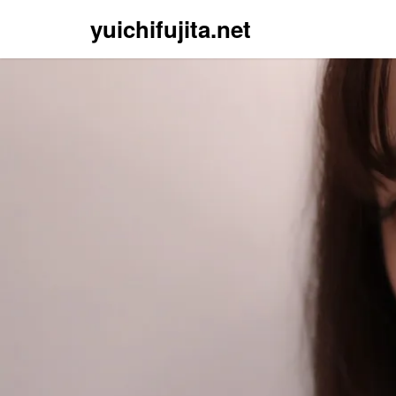
yuichifujita.net