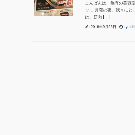
こんばんは、亀有の美容室n
ッ… 月曜の夜。我々にとっ
は、筋肉 […]
: 2019年9月23日
:
yuichi