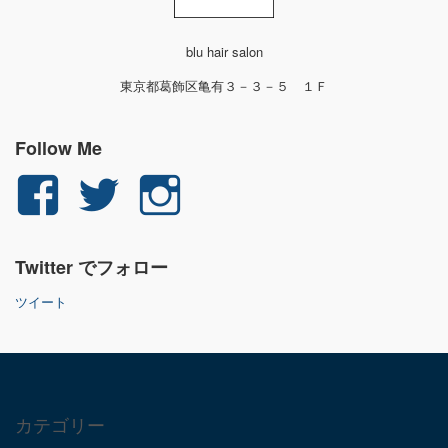
blu hair salon
東京都葛飾区亀有３－３－５ １Ｆ
Follow Me
yuichi.fujita.351
yu_1_fjt
yu_1_fjt
さ
さ
さ
Twitter でフォロー
ん
ん
ん
ツイート
の
の
の
プ
プ
プ
ロ
ロ
ロ
カテゴリー