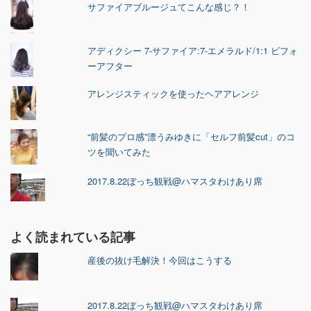
サファイアブルージュてこんな感じ？！
アディクシー 7-サファイア:7-エメラルド/1:1 ビフォ
ーアフター
アレンジスティックを使ったヘアアレンジ
“前髪のプロ感”漂うみゆきに「セルフ前髪cut」のコ
ツを聞いてみた
2017.8.22ぼっち観戦@ハマスタわけあり席
よく読まれている記事
産後の抜け毛解決！今回はこうする
2017.8.22ぼっち観戦@ハマスタわけあり席