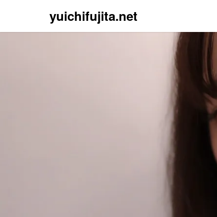
yuichifujita.net