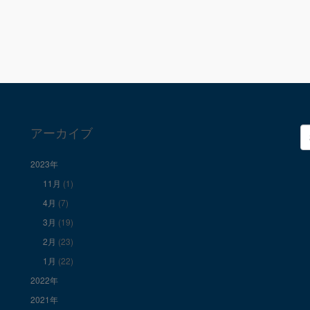
アーカイブ
検
索
2023年
11月
(1)
4月
(7)
3月
(19)
2月
(23)
1月
(22)
2022年
2021年