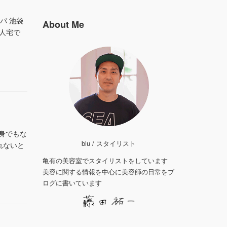
パ 池袋
About Me
人宅で
自身でもな
blu / スタイリスト
れないと
亀有の美容室でスタイリストをしています
美容に関する情報を中心に美容師の日常をブ
ログに書いています