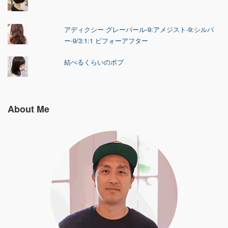
アディクシー グレーパール-9:アメジスト-9:シルバ
ー-9/3:1:1 ビフォーアフター
結べるくらいのボブ
About Me