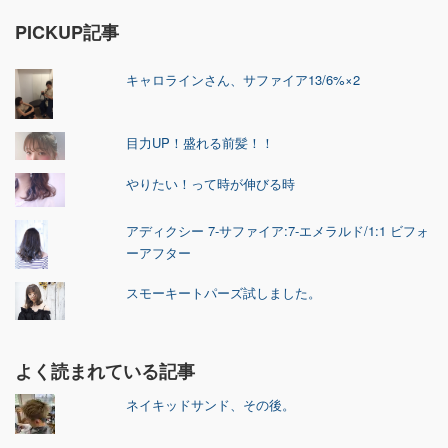
PICKUP記事
キャロラインさん、サファイア13/6%×2
目力UP！盛れる前髪！！
やりたい！って時が伸びる時
アディクシー 7-サファイア:7-エメラルド/1:1 ビフォ
ーアフター
スモーキートパーズ試しました。
よく読まれている記事
ネイキッドサンド、その後。