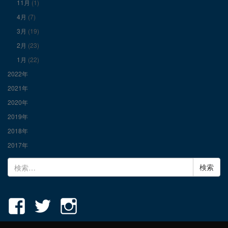
11月
(1)
示
示
示
4月
(7)
3月
(19)
2月
(23)
1月
(22)
2022年
2021年
2020年
2019年
2018年
2017年
検
索: