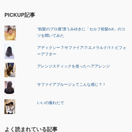
PICKUP記事
“前髪のプロ感”漂うみゆきに「セルフ前髪cut」のコ
ツを聞いてみた
アディクシー 7-サファイア:7-エメラルド/1:1 ビフォ
ーアフター
アレンジスティックを使ったヘアアレンジ
サファイアブルージュてこんな感じ？！
いいの撮れたで
よく読まれている記事