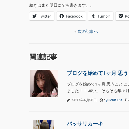
続きはまた明日にでも書きます。。
Twitter
Facebook
Tumblr
Po
«
次の記事へ
関連記事
ブログを始めて1ヶ月 思う
ブログを始めて1ヶ月 思うこと こん
ました！！ 早い。 そもそも年々
: 2017年4月20日
:
yuichifujita
バッサリカーキ