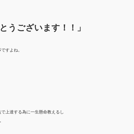
とうございます！！」
事ですよね。
益で上達する為に一生懸命教えるし
ー