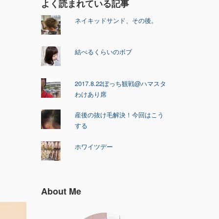
よく読まれている記事
ネイキッドサンド、その後。
結べるくらいのボブ
2017.8.22ぼっち観戦@ハマスタ
わけあり席
産後の抜け毛解決！今回はこう
する
ホワイツデー
About Me