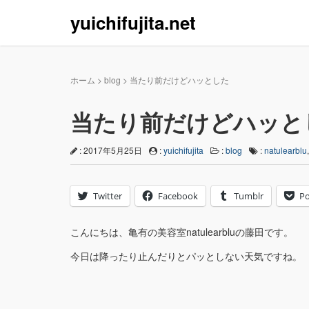
yuichifujita.net
ホーム
>
blog
>
当たり前だけどハッとした
当たり前だけどハッと
: 2017年5月25日
:
yuichifujita
:
blog
:
natulearblu
Twitter
Facebook
Tumblr
Po
こんにちは、亀有の美容室natulearbluの藤田です。
今日は降ったり止んだりとパッとしない天気ですね。