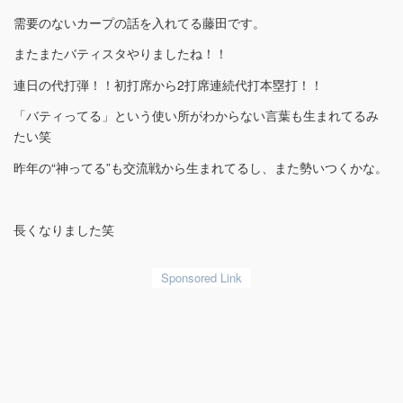
需要のないカープの話を入れてる藤田です。
またまたバティスタやりましたね！！
連日の代打弾！！初打席から2打席連続代打本塁打！！
「バティってる」という使い所がわからない言葉も生まれてるみ
たい笑
昨年の“神ってる”も交流戦から生まれてるし、また勢いつくかな。
長くなりました笑