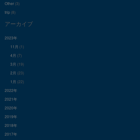
Other
(3)
Facebook
Twitter
Instagram
trip
(8)
で
で
で
アーカイブ
表
表
表
2023年
11月
(1)
示
示
示
4月
(7)
3月
(19)
2月
(23)
1月
(22)
2022年
2021年
2020年
2019年
2018年
2017年