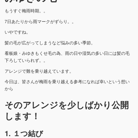
もうすぐ梅雨時期。。
7日あたりから雨マークがずらり。。
いやですね。
髪の毛が広がってしまうなど悩みの多い季節。
看板娘・みゆきもくせ毛の為、雨の日や湿気の多い日には髪の毛
下ろしていられず。。
アレンジで難を乗り越えています。
今日は、皆さんが梅雨を乗り越える参考になれば幸いという想い
から
そのアレンジを少しばかり公開
します！
1. １つ結び