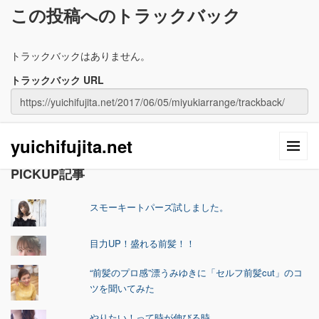
この投稿へのトラックバック
トラックバックはありません。
トラックバック URL
yuichifujita.net
PICKUP記事
スモーキートパーズ試しました。
目力UP！盛れる前髪！！
“前髪のプロ感”漂うみゆきに「セルフ前髪cut」のコ
ツを聞いてみた
やりたい！って時が伸びる時