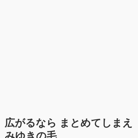
広がるなら まとめてしまえ
みゆきの毛