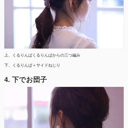
上、くるりんぱくるりんぱからの三つ編み
下、くるりんぱ＋サイドねじり
4. 下でお団子