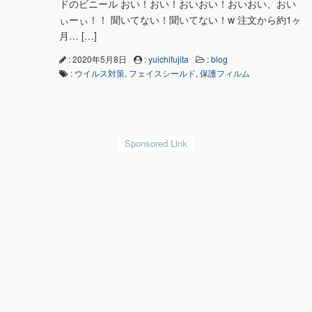
ドのビニール おい！おい！おいおい！おいおい、おい
ぃーぃ！！ 聞いてない！聞いてない！w 注文から約1ヶ
月… […]
: 2020年5月8日
:
yuichifujita
:
blog
:
ウイルス対策
,
フェイスシールド
,
保護フィルム