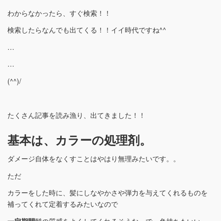
わからなかったら、すぐ検索！！
検索したらなんでも出てくる！！イイ時代ですね^^
…
…
(^^)/
たくさん記事を読み漁り、出てきました！！
基本は、カラーの処理剤。
ダメージ自体をなくすことはやはり無理みたいです。。
ただ
カラーをした時に、髪にしなやかさや弾力を与えてくれるものを
補ってくれて定着するみたいなので
一定期間
髪の質感をよくしてくれるそうな。で、色持ちもいい