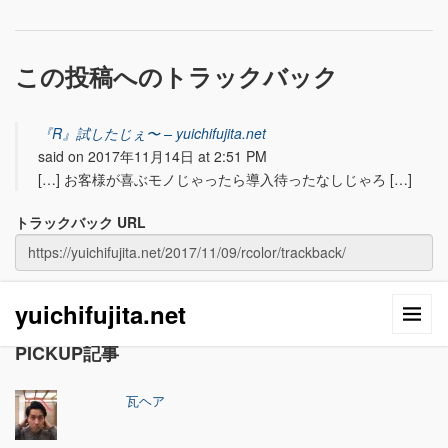
この投稿へのトラックバック
『R』試したじぇ〜 – yuichifujita.net
said on 2017年11月14日 at 2:51 PM
[…] お客様が喜ぶモノじゃったら導入待ったなしじゃろ […]
トラックバック URL
yuichifujita.net
PICKUP記事
瓦ヘア