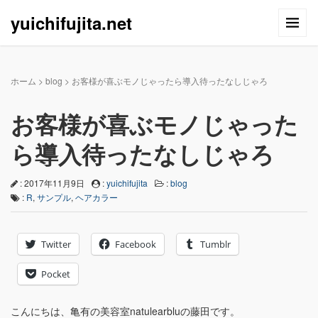
yuichifujita.net
ホーム
>
blog
>
お客様が喜ぶモノじゃったら導入待ったなしじゃろ
お客様が喜ぶモノじゃった
ら導入待ったなしじゃろ
: 2017年11月9日
:
yuichifujita
:
blog
:
R
,
サンプル
,
ヘアカラー
Twitter
Facebook
Tumblr
Pocket
こんにちは、亀有の美容室natulearbluの藤田です。