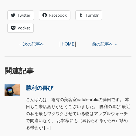
Twitter
Facebook
Tumblr
Pocket
«
次の記事へ
│
HOME
│
前の記事へ »
関連記事
勝利の喜び
こんばんは、亀有の美容室natulearbluの藤田です。 本
日もご来店ありがとうございました。 勝利の喜び 最近
の私を最もワクワクさせている物はアップルウォッチ
で間違いなく、 お客様にも（尋ねられるからw）勧め
る機会が […]