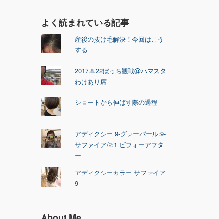
よく読まれている記事
産後の抜け毛解決！今回はこう
する
2017.8.22ぼっち観戦@ハマスタ
わけあり席
ショートから伸ばす際の過程
アディクシー 9-グレーパール:9-
サファイア/2:1 ビフォーアフタ
ー
アディクシーカラー サファイア
9
About Me