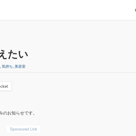
えたい
,
気持ち
,
美容室
cket
休みのお知らせです。