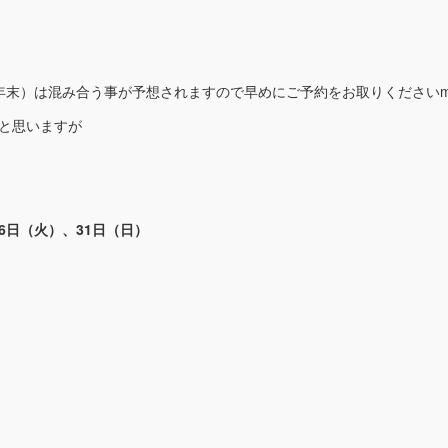
末）は混み合う事が予想されますので早めにご予約をお取りくださいm(_
と思いますが
6日（火）、31日（日）