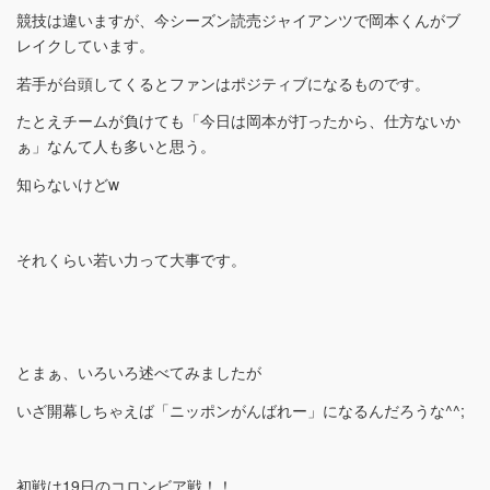
競技は違いますが、今シーズン読売ジャイアンツで岡本くんがブ
レイクしています。
若手が台頭してくるとファンはポジティブになるものです。
たとえチームが負けても「今日は岡本が打ったから、仕方ないか
ぁ」なんて人も多いと思う。
知らないけどw
それくらい若い力って大事です。
とまぁ、いろいろ述べてみましたが
いざ開幕しちゃえば「ニッポンがんばれー」になるんだろうな^^;
初戦は19日のコロンビア戦！！