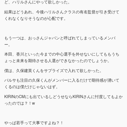
ど、ハリルさんにやって欲しかった。
結果はどうあれ、今後ハリルさんクラスの有名監督が引き受けて
くれなくなりそうなのが心配です。
もう一つは、おっさんジャパンと呼ばれてしまっているメンバ
ー。
本田、香川といった今までの中心選手を外せないにしてももうち
ょっと未来を期待させる人選ができなかったのでしょうか。
僕は、久保建英くんをサプライズで入れて欲しかった。
バルサも注目の久保くんがメンバーに入るだけで期待感が湧いて
くるのは僕だけじゃないはず。
KIRINのCMにも出ているしどうせならKIRINさんに忖度してもよか
ったのでは？！w
やっぱ若手って大事ですよね？！