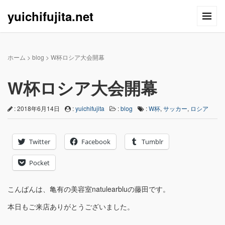
yuichifujita.net
ホーム
>
blog
>
W杯ロシア大会開幕
W杯ロシア大会開幕
: 2018年6月14日
:
yuichifujita
:
blog
:
W杯
,
サッカー
,
ロシア
Twitter
Facebook
Tumblr
Pocket
こんばんは、亀有の美容室natulearbluの藤田です。
本日もご来店ありがとうございました。