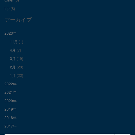
Facebook
Twitter
Instagram
trip
(8)
で
で
で
アーカイブ
表
表
表
2023年
11月
(1)
示
示
示
4月
(7)
3月
(19)
2月
(23)
1月
(22)
2022年
2021年
2020年
2019年
2018年
2017年