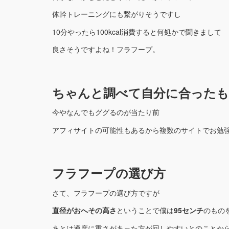
体幹トレーニングにも繋がりそうですし
10分やったら100kcal消費すると何処かで聞きまして
良さそうですよね！フラフープ。
ちゃんと調べて自分に合った
今やなんでもググるのが当たり前
アフィサイトの可能性もあるから複数のサイトでお勉
フラフープの選び方
さて、フラフープの選び方ですが
直径がおへその高さ
ということで僕は
95センチ
のものを
あとは適度に重さがあった方が回しやすいとのことか