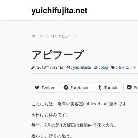
yuichifujita.net
ホーム
>
blog
>
アピフープ
アピフープ
: 2018年7月24日
:
yuichifujita
:
blog
:
ダイエット
Twitter
Facebook
Tumblr
Po
こんにちは、亀有の美容室natulearbluの藤田です。
今日はお休みです。
毎年、7月の第4火曜日は葛飾納涼花火大会。
近いし、行くの迷う。