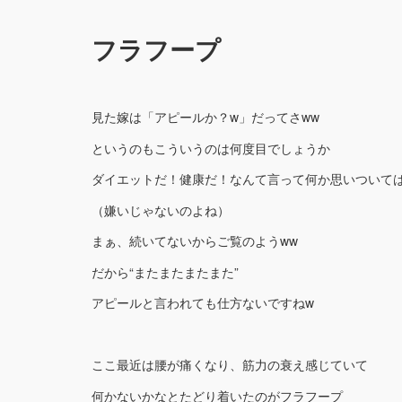
フラフープ
見た嫁は「アピールか？w」だってさww
というのもこういうのは何度目でしょうか
ダイエットだ！健康だ！なんて言って何か思いついては買
（嫌いじゃないのよね）
まぁ、続いてないからご覧のようww
だから“またまたまたまた”
アピールと言われても仕方ないですねw
ここ最近は腰が痛くなり、筋力の衰え感じていて
何かないかなとたどり着いたのがフラフープ