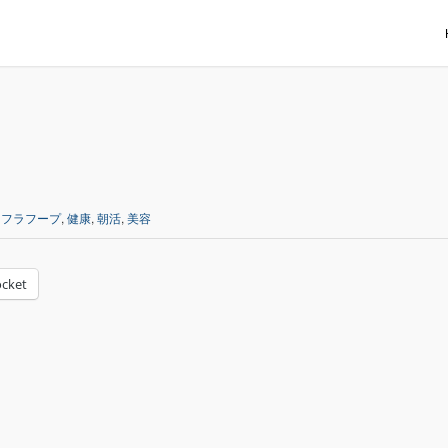
,
フラフープ
,
健康
,
朝活
,
美容
cket