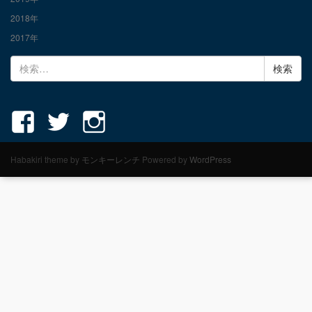
2018年
2017年
検
索:
Habakiri theme by
モンキーレンチ
Powered by
WordPress