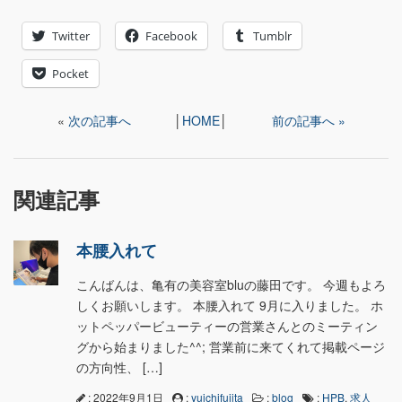
Twitter
Facebook
Tumblr
Pocket
«
次の記事へ
│
HOME
│
前の記事へ »
関連記事
本腰入れて
こんばんは、亀有の美容室bluの藤田です。 今週もよろ
しくお願いします。 本腰入れて 9月に入りました。 ホ
ットペッパービューティーの営業さんとのミーティン
グから始まりました^^; 営業前に来てくれて掲載ページ
の方向性、 […]
: 2022年9月1日
:
yuichifujita
:
blog
:
HPB
,
求人