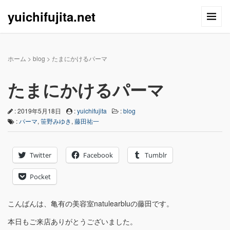
yuichifujita.net
ホーム
>
blog
>
たまにかけるパーマ
たまにかけるパーマ
: 2019年5月18日
:
yuichifujita
:
blog
:
パーマ
,
笹野みゆき
,
藤田祐一
Twitter
Facebook
Tumblr
Pocket
こんばんは、亀有の美容室natulearbluの藤田です。
本日もご来店ありがとうございました。