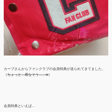
カープさんからファンクラブの会員特典が送られてきてました。
（
ちょっと…着なそう……w
）
会員特典といえば…