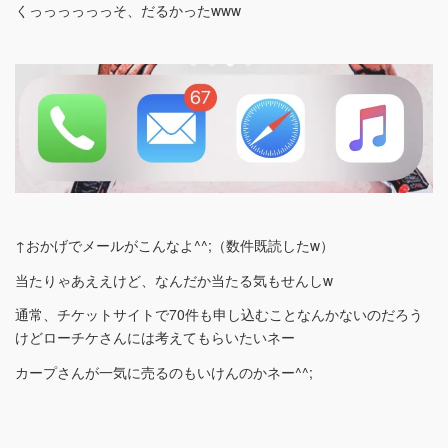
くっっっっっっそ、だるかったwww
↑おかげでメールがこんなよ^^;（数件既読したw）
当たりゃあええけど、なんだか当たる気もせんしw
通常、チケットサイトで70件も申し込むことなんかないのだろう
けどローチケさんには考えてもらいたいネー
カープさんが一気に売るのもいけんのかネー^^;