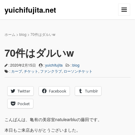
yuichifujita.net
ホーム
>
blog
>
70件はダルいw
70件はダルいw
: 2020年2月15日
:
yuichifujita
:
blog
:
カープ
,
チケット
,
ファンクラブ
,
ローソンチケット
Twitter
Facebook
Tumblr
Pocket
こんばんは、亀有の美容室natulearbluの藤田です。
本日もご来店ありがとうございました。