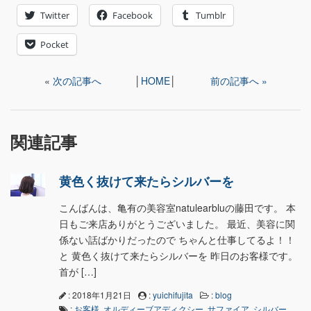
Twitter
Facebook
Tumblr
Pocket
«
次の記事へ
│
HOME
│
前の記事へ »
関連記事
黄色く抜けて来たらシルバーを
こんばんは、亀有の美容室natulearbluの藤田です。 本
日もご来店ありがとうございました。 最近、美容に関
係ない話ばかりだったので ちゃんと仕事してるよ！！
と 黄色く抜けて来たらシルバーを 昨日のお客様です。
首が […]
: 2018年1月21日
:
yuichifujita
:
blog
:
お客様
,
オルディーブアディクシー
,
サファイア
,
シルバー
,