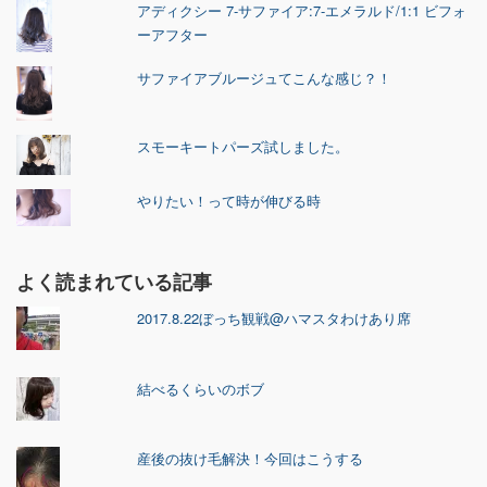
アディクシー 7-サファイア:7-エメラルド/1:1 ビフォ
ーアフター
サファイアブルージュてこんな感じ？！
スモーキートパーズ試しました。
やりたい！って時が伸びる時
よく読まれている記事
2017.8.22ぼっち観戦@ハマスタわけあり席
結べるくらいのボブ
産後の抜け毛解決！今回はこうする