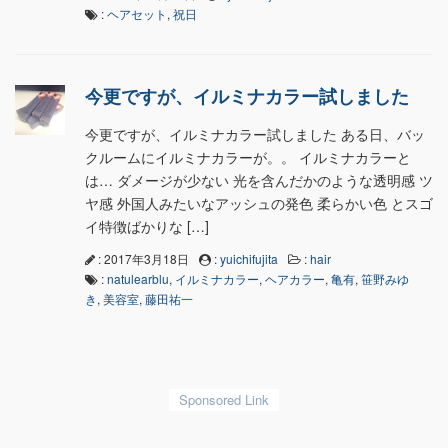
:
ヘアセット
,
祝日
今更ですが、イルミナカラー試しました
今更ですが、イルミナカラー試しました ある日、バッ
クルームにイルミナカラーが。。 イルミナカラーと
は… ダメージが少ない 光を含んだかのような透明感 ツ
ヤ感 外国人みたいなアッシュの発色 柔らかい色 とスゴ
イ特徴ばかりな […]
: 2017年3月18日
:
yuichifujita
:
hair
:
natulearblu
,
イルミナカラー
,
ヘアカラー
,
亀有
,
笹野みゆ
き
,
美容室
,
藤田祐一