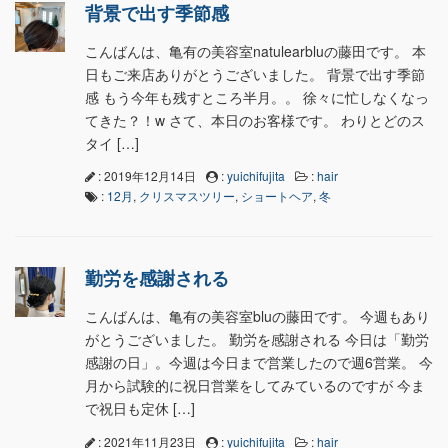
背景で出す季節感
こんばんは、亀有の美容室natulearbluの藤田です。 本
日もご来店ありがとうございました。 背景で出す季節
感 もう今年も残すところ半月。。 徐々に忙しなくなっ
てきた？！w さて、本日のお客様です。 わりとどのス
タイ […]
: 2019年12月14日
:
yuichifujita
:
hair
:
12月
,
クリスマスツリー
,
ショートヘア
,
冬
勤労を感謝される
こんばんは、亀有の美容室bluの藤田です。 今週もあり
がとうございました。 勤労を感謝される 今日は「勤労
感謝の日」。今週は今日まで営業したので週6営業。 今
月から試験的に祝日営業をしてみているのですが 今ま
で祝日も定休 […]
: 2021年11月23日
:
yuichifujita
:
hair