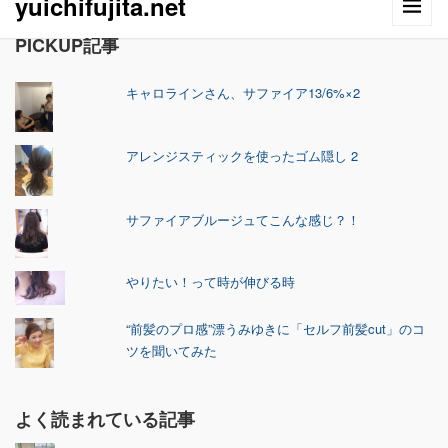
yuichifujita.net
PICKUP記事
キャロラインさん、サファイア13/6%×2
アレンジスティックを使ったゴム隠し 2
サファイアブルージュてこんな感じ？！
やりたい！って時が伸びる時
“前髪のプロ感”漂うみゆきに「セルフ前髪cut」のコ
ツを聞いてみた
よく読まれている記事