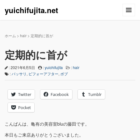
yuichifujita.net
ホーム
>
hair
>
定期的に首が
定期的に首が
: 2021年6月5日
:
yuichifujita
:
hair
:
バッサリ
,
ビフォーアフター
,
ボブ
Twitter
Facebook
Tumblr
Pocket
こんばんは、亀有の美容室bluの藤田です。
本日もご来店ありがとうございました。