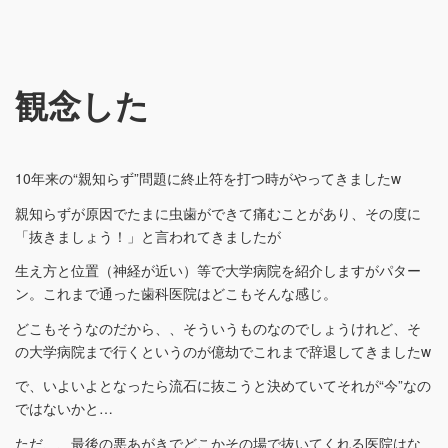
観念した
10年来の“親知らず”問題に終止符を打つ時がやってきましたw
親知らずが原因でたまに虫歯ができて痛むことがあり、その度に
「抜きましょう！」と言われてきましたが
生え方と位置（神経が近い）等で大学病院を紹介しますがパター
ン。これまで通った歯科医院はどこもそんな感じ。
どこもそうなのだから、、そういうものなのでしょうけれど、そ
の大学病院まで行くというのが億劫でこれまで辞退してきましたw
で、いよいよとなったら流石に抜こうと決めていてそれが“今”なの
ではないかと…
ただ、、最後の悪あがきでどこかその場で抜いてくれる医院はな