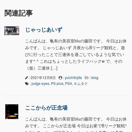
関連記事
じゃっじあいず
こんばんは、亀有の美容室bluの藤田です。 今日はお休
みです。 じゃっじあいず 月夜からBリーグ観戦と、遊
びに行ったことで三連休を過ごしているような気でい
ます^ ^ これはちょっとしたライフハックw で、その
（仮）三連休 […]
: 2021年12月8日
:
yuichifujita
:
blog
:
judge eyes
,
PS plus
,
PS4
,
キムタク
ここからが正念場
こんばんは、亀有の美容室bluの藤田です。 今日はお休
みです。 ここからが正念場 今日はお家でBリーグ観戦^