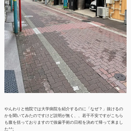
やんわりと他院では大学病院を紹介するのに「なぜ？」抜けるの
かを聞いてみたのですけど説明が無く、、若干不安ですがこちら
も腹を括っておりますので抜歯手術の日程を決めて帰って来まし
た^^;