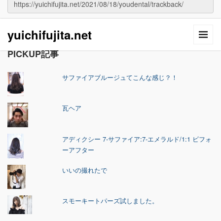
yuichifujita.net
PICKUP記事
サファイアブルージュてこんな感じ？！
瓦ヘア
アディクシー 7-サファイア:7-エメラルド/1:1 ビフォ
ーアフター
いいの撮れたで
スモーキートパーズ試しました。