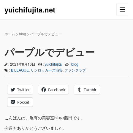
yuichifujita.net
ホーム
>
blog
>
パープルでデビュー
パープルでデビュー
: 2021年8月16日
:
yuichifujita
:
blog
:
B.LEAGUE
,
サンロッカーズ渋谷
,
ファンクラブ
Twitter
Facebook
Tumblr
Pocket
こんばんは、亀有の美容室bluの藤田です。
今週もありがとうございました。