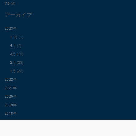
Facebook
Twitter
Instagram
trip
(8)
で
で
で
アーカイブ
表
表
表
2023年
11月
(1)
示
示
示
4月
(7)
3月
(19)
2月
(23)
1月
(22)
2022年
2021年
2020年
2019年
2018年
2017年
検