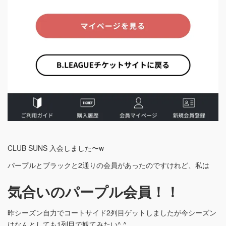
CLUB SUNS 入会しました〜w
パープルとブラックと2通りの会員があったのですけれど、私は
気合いのパープル会員！！
昨シーズン自力でコートサイド2列目ゲットしましたが今シーズン
はなんとしても1列目で観てみたい^ ^