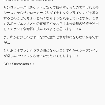
サンロッカーズはチケットが安くて観やすかったのですけれど今
シーズンからサンロッカーズもダイナミックプライシングを導入
するとのことでちょっと高くなりそうな気もしていますが、これ
もスポーツエンタメへの貢献ですかね？！上位会員の特権を利用
してチケット争奪戦に挑んでみようと思います！！w
ま、私が行けるのは平日なので意外と争奪戦にならないかもです
が…
とりあえずファンクラブ会員になったことで今からシーズンイン
が楽しみでワクワクさせていただいております！！
GO！Sunrockers！！