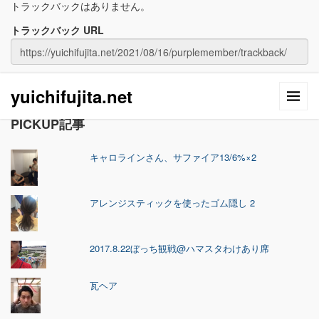
トラックバックはありません。
トラックバック URL
yuichifujita.net
PICKUP記事
キャロラインさん、サファイア13/6%×2
アレンジスティックを使ったゴム隠し 2
2017.8.22ぼっち観戦@ハマスタわけあり席
瓦ヘア