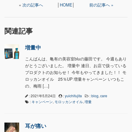
«
次の記事へ
│
HOME
│
前の記事へ »
関連記事
増量中
こんばんは、亀有の美容室bluの藤田です。 今週もあり
がとうございました。 増量中 連日、お店で扱っている
プロダクトのお知らせ！ 今年もやってきました！！ モ
ロッカンオイル 25％UP 増量キャンペーン いつもこ
の、梅雨 […]
: 2021年5月24日
:
yuichifujita
:
blog
,
care
:
キャンペーン
,
モロッカンオイル
,
増量
耳が痛い