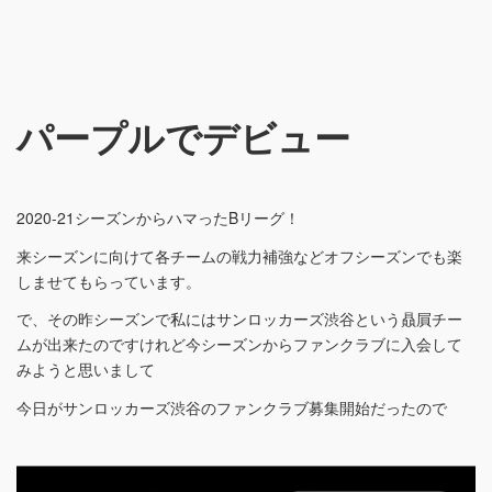
パープルでデビュー
2020-21シーズンからハマったBリーグ！
来シーズンに向けて各チームの戦力補強などオフシーズンでも楽
しませてもらっています。
で、その昨シーズンで私にはサンロッカーズ渋谷という贔屓チー
ムが出来たのですけれど今シーズンからファンクラブに入会して
みようと思いまして
今日がサンロッカーズ渋谷のファンクラブ募集開始だったので