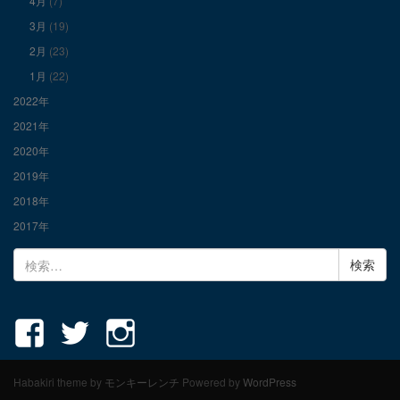
4月
(7)
3月
(19)
2月
(23)
1月
(22)
2022年
2021年
2020年
2019年
2018年
2017年
検
索:
Habakiri theme by
モンキーレンチ
Powered by
WordPress