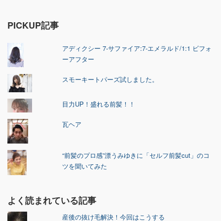
PICKUP記事
アディクシー 7-サファイア:7-エメラルド/1:1 ビフォ
ーアフター
スモーキートパーズ試しました。
目力UP！盛れる前髪！！
瓦ヘア
“前髪のプロ感”漂うみゆきに「セルフ前髪cut」のコ
ツを聞いてみた
よく読まれている記事
産後の抜け毛解決！今回はこうする