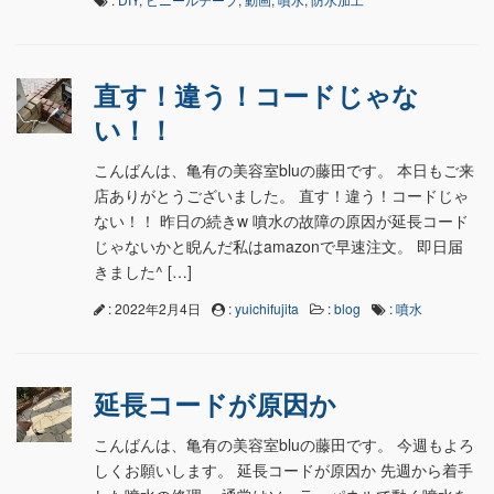
直す！違う！コードじゃな
い！！
こんばんは、亀有の美容室bluの藤田です。 本日もご来
店ありがとうございました。 直す！違う！コードじゃ
ない！！ 昨日の続きw 噴水の故障の原因が延長コード
じゃないかと睨んだ私はamazonで早速注文。 即日届
きました^ […]
: 2022年2月4日
:
yuichifujita
:
blog
:
噴水
延長コードが原因か
こんばんは、亀有の美容室bluの藤田です。 今週もよろ
しくお願いします。 延長コードが原因か 先週から着手