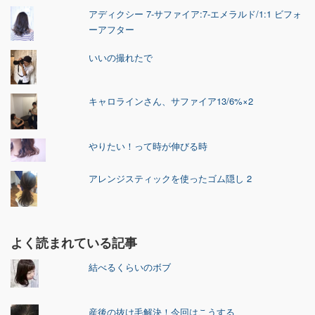
アディクシー 7-サファイア:7-エメラルド/1:1 ビフォ
ーアフター
いいの撮れたで
キャロラインさん、サファイア13/6%×2
やりたい！って時が伸びる時
アレンジスティックを使ったゴム隠し 2
よく読まれている記事
結べるくらいのボブ
産後の抜け毛解決！今回はこうする