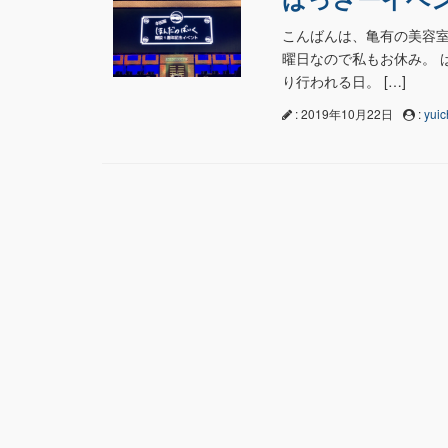
こんばんは、亀有の美容室n
曜日なので私もお休み。 
り行われる日。 […]
: 2019年10月22日
:
yuic