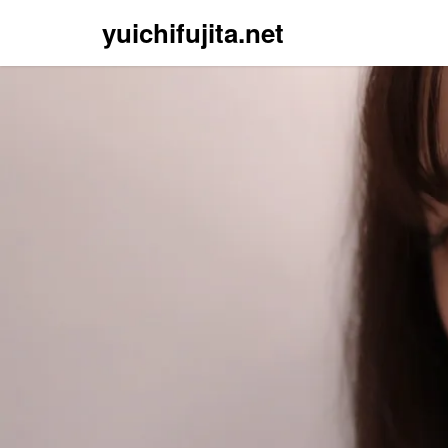
yuichifujita.net