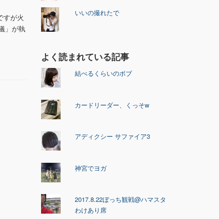
いいの撮れたで
ですが火
儀」が執
よく読まれている記事
結べるくらいのボブ
カードリーダー、くっそw
アディクシー サファイア3
神宮でヨガ
2017.8.22ぼっち観戦@ハマスタ
わけあり席