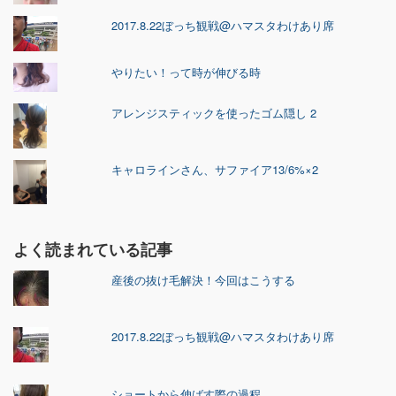
2017.8.22ぼっち観戦@ハマスタわけあり席
やりたい！って時が伸びる時
アレンジスティックを使ったゴム隠し 2
キャロラインさん、サファイア13/6%×2
よく読まれている記事
産後の抜け毛解決！今回はこうする
2017.8.22ぼっち観戦@ハマスタわけあり席
ショートから伸ばす際の過程