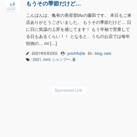
もうその季節だけど…
こんばんは、亀有の美容室bluの藤田です。 本日もご来
店ありがとうございました。 もうその季節だけど… 日
に日に気温の上昇を感じてます！ もう半袖で営業して
る日もあるくらい！！ となると、うちのお店では毎年
恒例の… mi […]
: 2021年5月23日
:
yuichifujita
:
blog
,
care
:
2021
,
mint
,
シャンプー
,
夏