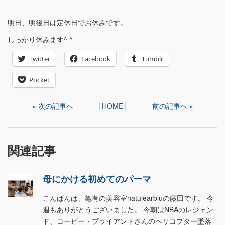
明日、明後日は定休日でお休みです。
しっかり休みます^ ^
Twitter
Facebook
Tumblr
Pocket
«
次の記事へ
│
HOME
│
前の記事へ »
関連記事
母にかける初めてのパーマ
こんばんは、亀有の美容室natulearbluの藤田です。 今
週もありがとうございました。 今朝はNBAのレジェン
ド、コービー・ブライアントさんのヘリコプター墜落